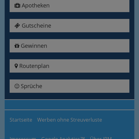
Apotheken
Gutscheine
Gewinnen
Routenplan
Sprüche
Startseite
Werben ohne Streuverluste
Impressum
Google Analytics™
Über IPM