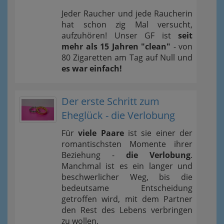
Jeder Raucher und jede Raucherin
hat schon zig Mal versucht,
aufzuhören! Unser GF ist
seit
mehr als 15 Jahren "clean"
- von
80 Zigaretten am Tag auf Null und
es war einfach!
Der erste Schritt zum
Eheglück - die Verlobung
Für
viele Paare
ist sie einer der
romantischsten Momente ihrer
Beziehung -
die Verlobung
.
Manchmal ist es ein langer und
beschwerlicher Weg, bis die
bedeutsame Entscheidung
getroffen wird, mit dem Partner
den Rest des Lebens verbringen
zu wollen.