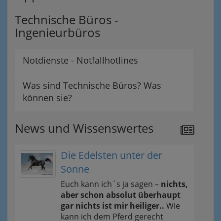
Technische Büros -
Ingenieurbüros
Notdienste - Notfallhotlines
Was sind Technische Büros? Was
können sie?
News und Wissenswertes
Die Edelsten unter der
Sonne
Euch kann ich´s ja sagen –
nichts,
aber schon absolut überhaupt
gar nichts ist mir heiliger..
Wie
kann ich dem Pferd gerecht