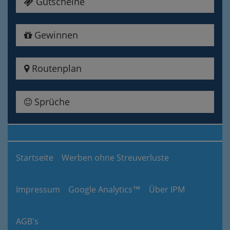
Gutscheine
Gewinnen
Routenplan
Sprüche
Startseite
Werben ohne Streuverluste
Impressum
Google Analytics™
Über IPM
AGB's