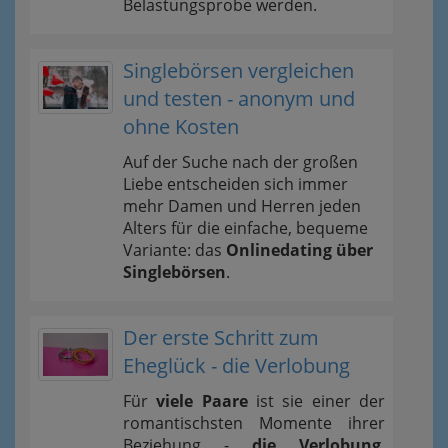
Belastungsprobe werden.
Singlebörsen vergleichen
und testen - anonym und
ohne Kosten
Auf der Suche nach der großen
Liebe entscheiden sich immer
mehr Damen und Herren jeden
Alters für die einfache, bequeme
Variante: das
Onlinedating über
Singlebörsen
.
Der erste Schritt zum
Eheglück - die Verlobung
Für
viele Paare
ist sie einer der
romantischsten Momente ihrer
Beziehung -
die Verlobung
.