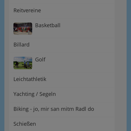
Reitvereine
Basketball
Billard
Golf
Leichtathletik
Yachting / Segeln
Biking - jo, mir san mitm Radl do
Schießen