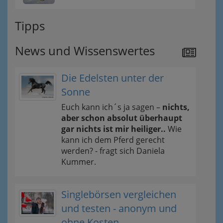
Tipps
News und Wissenswertes
Die Edelsten unter der
Sonne
Euch kann ich´s ja sagen –
nichts,
aber schon absolut überhaupt
gar nichts ist mir heiliger..
Wie
kann ich dem Pferd gerecht
werden? - fragt sich Daniela
Kummer.
Singlebörsen vergleichen
und testen - anonym und
ohne Kosten