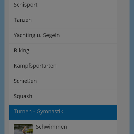
Schisport
Tanzen
Yachting u. Segeln
Biking
Kampfsportarten
Schießen
Squash
Turnen - Gymnastik
Schwimmen