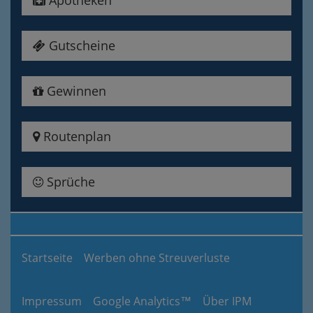
Apotheken
Gutscheine
Gewinnen
Routenplan
Sprüche
Startseite
Werben ohne Streuverluste
Impressum
Google Analytics™
Über IPM