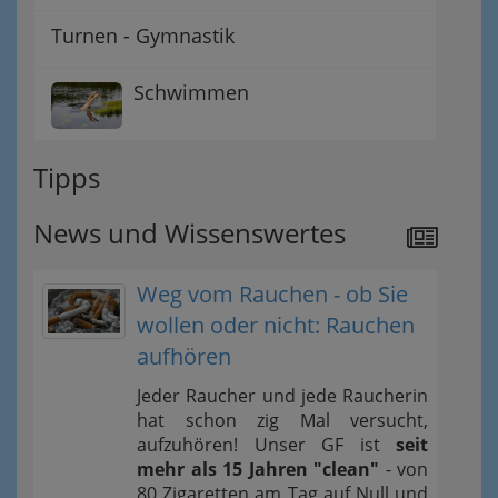
Turnen - Gymnastik
Schwimmen
Tipps
News und Wissenswertes
Weg vom Rauchen - ob Sie
wollen oder nicht: Rauchen
aufhören
Jeder Raucher und jede Raucherin
hat schon zig Mal versucht,
aufzuhören! Unser GF ist
seit
mehr als 15 Jahren "clean"
- von
80 Zigaretten am Tag auf Null und