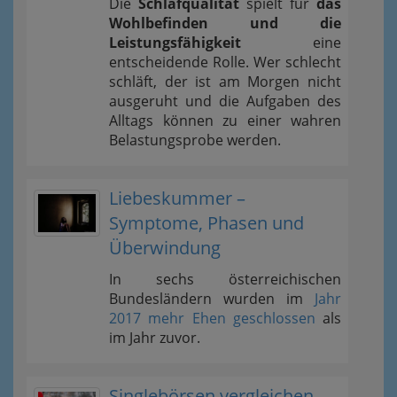
Die
Schlafqualität
spielt für
das
Wohlbefinden und die
Leistungsfähigkeit
eine
entscheidende Rolle. Wer schlecht
schläft, der ist am Morgen nicht
ausgeruht und die Aufgaben des
Alltags können zu einer wahren
Belastungsprobe werden.
Liebeskummer –
Symptome, Phasen und
Überwindung
In sechs österreichischen
Bundesländern wurden im
Jahr
2017 mehr Ehen geschlossen
als
im Jahr zuvor.
Singlebörsen vergleichen