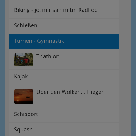
Biking - jo, mir san mitm Radl do
Schießen
Turnen - Gymnastik
Triathlon
Kajak
Über den Wolken… Fliegen
Schisport
Squash