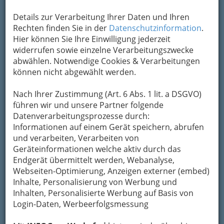
Details zur Verarbeitung Ihrer Daten und Ihren
Rechten finden Sie in der
Datenschutzinformation
.
Hier können Sie Ihre Einwilligung jederzeit
widerrufen sowie einzelne Verarbeitungszwecke
abwählen. Notwendige Cookies & Verarbeitungen
können nicht abgewählt werden.
Nach Ihrer Zustimmung (Art. 6 Abs. 1 lit. a DSGVO)
führen wir und unsere Partner folgende
Nav
Datenverarbeitungsprozesse durch:
Informationen auf einem Gerät speichern, abrufen
Nac
und verarbeiten, Verarbeiten von
Geräteinformationen welche aktiv durch das
Endgerät übermittelt werden, Webanalyse,
Webseiten-Optimierung, Anzeigen externer (embed)
Inhalte, Personalisierung von Werbung und
Sportvereine
Inhalten, Personalisierte Werbung auf Basis von
Login-Daten, Werbeerfolgsmessung
Fußball