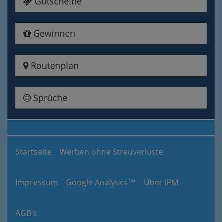
Gutscheine
Gewinnen
Routenplan
Sprüche
Startseite
Werben ohne Streuverluste
Impressum
Google Analytics™
Über IPM
AGB's