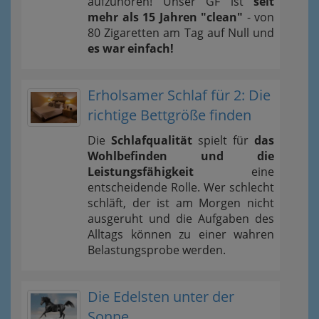
aufzuhören! Unser GF ist
seit
mehr als 15 Jahren "clean"
- von
80 Zigaretten am Tag auf Null und
es war einfach!
Erholsamer Schlaf für 2: Die
richtige Bettgröße finden
Die
Schlafqualität
spielt für
das
Wohlbefinden und die
Leistungsfähigkeit
eine
entscheidende Rolle. Wer schlecht
schläft, der ist am Morgen nicht
ausgeruht und die Aufgaben des
Alltags können zu einer wahren
Belastungsprobe werden.
Die Edelsten unter der
Sonne