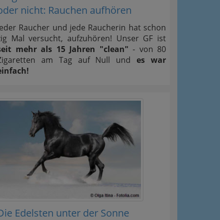
oder nicht: Rauchen aufhören
Jeder Raucher und jede Raucherin hat schon
zig Mal versucht, aufzuhören! Unser GF ist
seit mehr als 15 Jahren "clean"
- von 80
Zigaretten am Tag auf Null und
es war
einfach!
Die Edelsten unter der Sonne