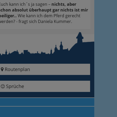
Euch kann ich´s ja sagen –
nichts, aber
schon absolut überhaupt gar nichts ist mir
heiliger..
Wie kann ich dem Pferd gerecht
werden? - fragt sich Daniela Kummer.
Routenplan
Sprüche