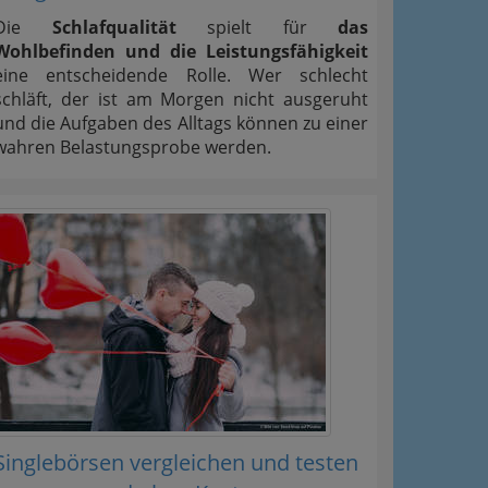
Die
Schlafqualität
spielt für
das
Wohlbefinden und die Leistungsfähigkeit
eine entscheidende Rolle. Wer schlecht
schläft, der ist am Morgen nicht ausgeruht
und die Aufgaben des Alltags können zu einer
wahren Belastungsprobe werden.
Singlebörsen vergleichen und testen