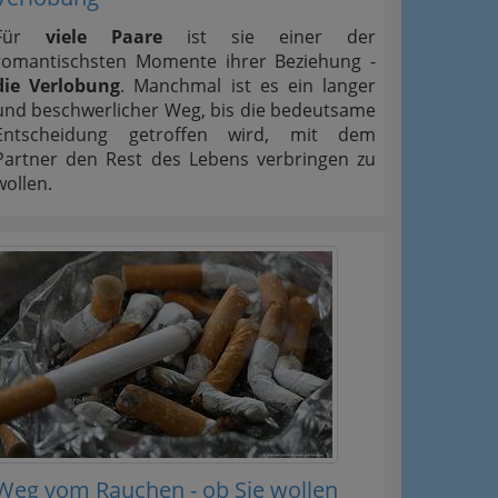
Für
viele Paare
ist sie einer der
romantischsten Momente ihrer Beziehung -
die Verlobung
. Manchmal ist es ein langer
und beschwerlicher Weg, bis die bedeutsame
Entscheidung getroffen wird, mit dem
Partner den Rest des Lebens verbringen zu
wollen.
Weg vom Rauchen - ob Sie wollen