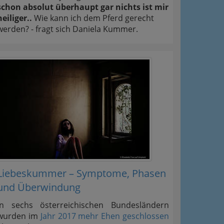
schon absolut überhaupt gar nichts ist mir
heiliger..
Wie kann ich dem Pferd gerecht
werden? - fragt sich Daniela Kummer.
Liebeskummer – Symptome, Phasen
und Überwindung
In sechs österreichischen Bundesländern
wurden im
Jahr 2017 mehr Ehen geschlossen