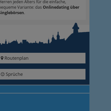
Herren jeden Alters für die einfache,
bequeme Variante: das
Onlinedating über
Singlebörsen
.
Routenplan
Sprüche