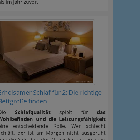
als im Jahr zuvor.
Erholsamer Schlaf für 2: Die richtige
Bettgröße finden
Die
Schlafqualität
spielt für
das
Wohlbefinden und die Leistungsfähigkeit
eine entscheidende Rolle. Wer schlecht
schläft, der ist am Morgen nicht ausgeruht
und die Aufgaben des Alltags können zu einer