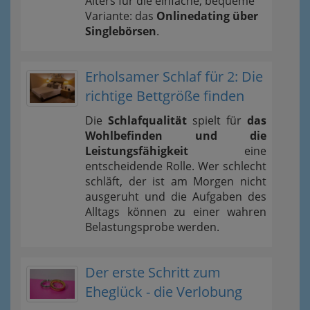
Alters für die einfache, bequeme
Variante: das
Onlinedating über
Singlebörsen
.
Erholsamer Schlaf für 2: Die
richtige Bettgröße finden
Die
Schlafqualität
spielt für
das
Wohlbefinden und die
Leistungsfähigkeit
eine
entscheidende Rolle. Wer schlecht
schläft, der ist am Morgen nicht
ausgeruht und die Aufgaben des
Alltags können zu einer wahren
Belastungsprobe werden.
Der erste Schritt zum
Eheglück - die Verlobung