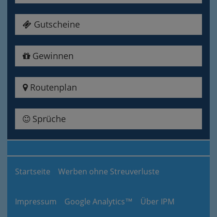
Gutscheine
Gewinnen
Routenplan
Sprüche
Startseite
Werben ohne Streuverluste
Impressum
Google Analytics™
Über IPM