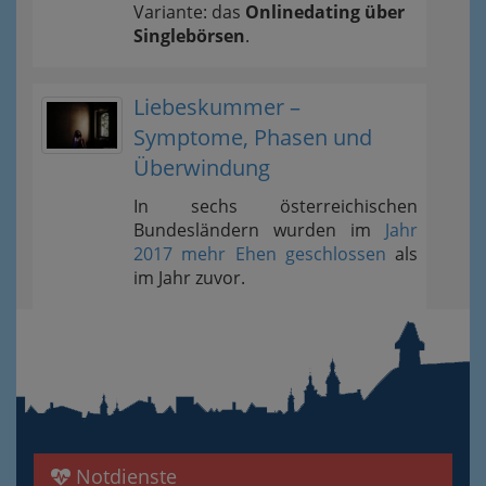
Variante: das
Onlinedating über
Singlebörsen
.
Liebeskummer –
Symptome, Phasen und
Überwindung
In sechs österreichischen
Bundesländern wurden im
Jahr
2017 mehr Ehen geschlossen
als
im Jahr zuvor.
Notdienste