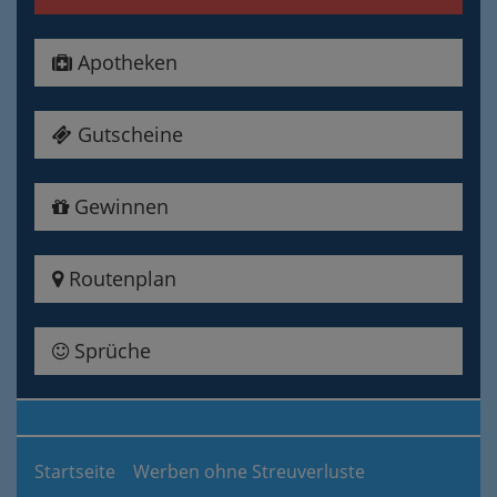
Apotheken
Gutscheine
Gewinnen
Routenplan
Sprüche
Startseite
Werben ohne Streuverluste