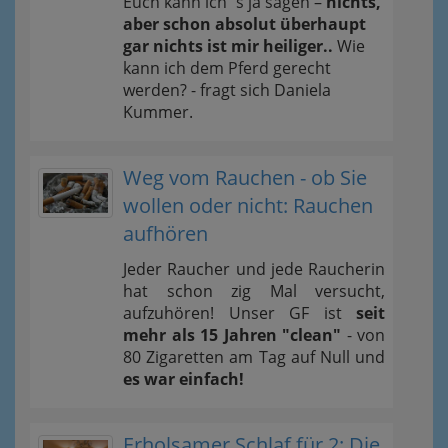
Euch kann ich´s ja sagen –
nichts,
aber schon absolut überhaupt
gar nichts ist mir heiliger..
Wie
kann ich dem Pferd gerecht
werden? - fragt sich Daniela
Kummer.
Weg vom Rauchen - ob Sie
wollen oder nicht: Rauchen
aufhören
Jeder Raucher und jede Raucherin
hat schon zig Mal versucht,
aufzuhören! Unser GF ist
seit
mehr als 15 Jahren "clean"
- von
80 Zigaretten am Tag auf Null und
es war einfach!
Erholsamer Schlaf für 2: Die