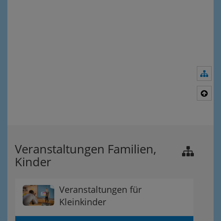
Nav
Nac
Veranstaltungen Familien,
Kinder
Veranstaltungen für
Kleinkinder