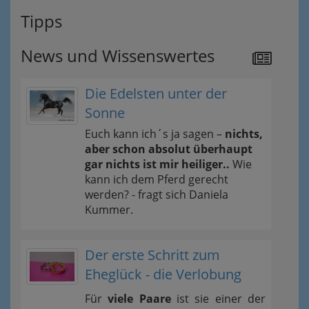
Tipps
News und Wissenswertes
Die Edelsten unter der
Sonne
Euch kann ich´s ja sagen –
nichts,
aber schon absolut überhaupt
gar nichts ist mir heiliger..
Wie
kann ich dem Pferd gerecht
werden? - fragt sich Daniela
Kummer.
Der erste Schritt zum
Eheglück - die Verlobung
Für
viele Paare
ist sie einer der