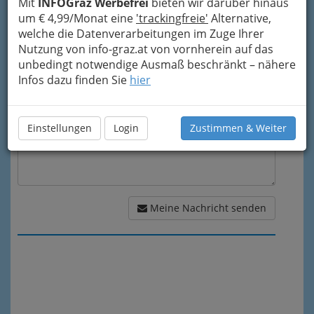
Mit
INFOGraz Werbefrei
bieten wir darüber hinaus
um € 4,99/Monat eine
'trackingfreie'
Alternative,
welche die Datenverarbeitungen im Zuge Ihrer
Meine Nachricht
Nutzung von info-graz.at von vornherein auf das
unbedingt notwendige Ausmaß beschränkt – nähere
Infos dazu finden Sie
hier
Einstellungen
Login
Zustimmen & Weiter
Meine Nachricht senden