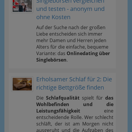
Singlebörsen vergleichen
und testen - anonym und
ohne Kosten
Auf der Suche nach der großen
Liebe entscheiden sich immer
mehr Damen und Herren jeden
Alters für die einfache, bequeme
Variante: das
Onlinedating über
Singlebörsen
.
Erholsamer Schlaf für 2: Die
richtige Bettgröße finden
Die
Schlafqualität
spielt für
das
Wohlbefinden und die
Leistungsfähigkeit
eine
entscheidende Rolle. Wer schlecht
schläft, der ist am Morgen nicht
ausgeruht und die Aufgaben des