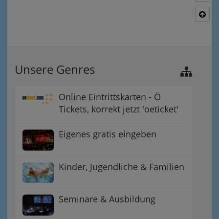
Nac
Unsere Genres
Online Eintrittskarten - Ö
Tickets, korrekt jetzt 'oeticket'
Eigenes gratis eingeben
Kinder, Jugendliche & Familien
Seminare & Ausbildung