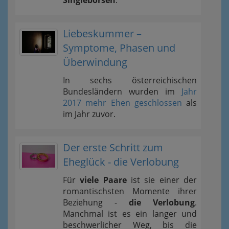
Singlebörsen
.
Liebeskummer –
Symptome, Phasen und
Überwindung
In sechs österreichischen
Bundesländern wurden im
Jahr
2017 mehr Ehen geschlossen
als
im Jahr zuvor.
Der erste Schritt zum
Eheglück - die Verlobung
Für
viele Paare
ist sie einer der
romantischsten Momente ihrer
Beziehung -
die Verlobung
.
Manchmal ist es ein langer und
beschwerlicher Weg, bis die