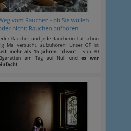
Weg vom Rauchen - ob Sie wollen
oder nicht: Rauchen aufhören
Jeder Raucher und jede Raucherin hat schon
zig Mal versucht, aufzuhören! Unser GF ist
seit mehr als 15 Jahren "clean"
- von 80
Zigaretten am Tag auf Null und
es war
einfach!