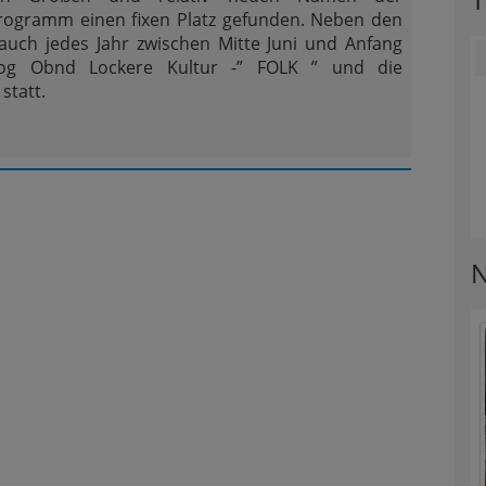
rogramm einen fixen Platz gefunden. Neben den
auch jedes Jahr zwischen Mitte Juni und Anfang
tog Obnd Lockere Kultur -” FOLK ” und die
statt.
N