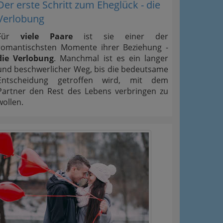
Der erste Schritt zum Eheglück - die
Verlobung
Für
viele Paare
ist sie einer der
romantischsten Momente ihrer Beziehung -
die Verlobung
. Manchmal ist es ein langer
und beschwerlicher Weg, bis die bedeutsame
Entscheidung getroffen wird, mit dem
Partner den Rest des Lebens verbringen zu
wollen.