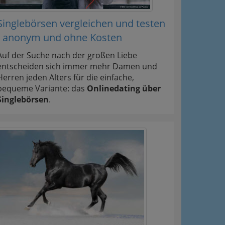
Singlebörsen vergleichen und testen
- anonym und ohne Kosten
Auf der Suche nach der großen Liebe
entscheiden sich immer mehr Damen und
Herren jeden Alters für die einfache,
bequeme Variante: das
Onlinedating über
Singlebörsen
.