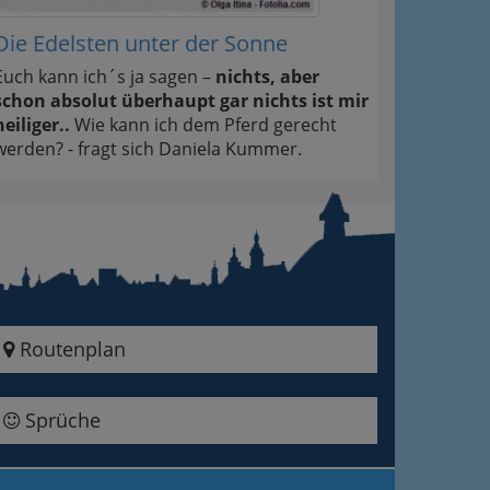
Die Edelsten unter der Sonne
Euch kann ich´s ja sagen –
nichts, aber
schon absolut überhaupt gar nichts ist mir
heiliger..
Wie kann ich dem Pferd gerecht
werden? - fragt sich Daniela Kummer.
Routenplan
Sprüche