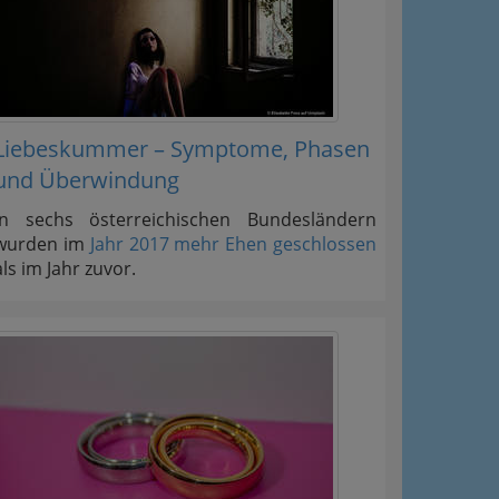
Liebeskummer – Symptome, Phasen
und Überwindung
In sechs österreichischen Bundesländern
wurden im
Jahr 2017 mehr Ehen geschlossen
als im Jahr zuvor.