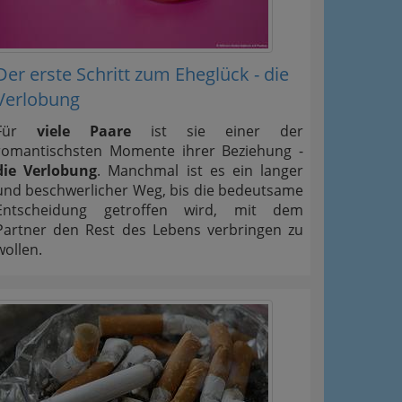
Der erste Schritt zum Eheglück - die
Verlobung
Für
viele Paare
ist sie einer der
romantischsten Momente ihrer Beziehung -
die Verlobung
. Manchmal ist es ein langer
und beschwerlicher Weg, bis die bedeutsame
Entscheidung getroffen wird, mit dem
Partner den Rest des Lebens verbringen zu
wollen.