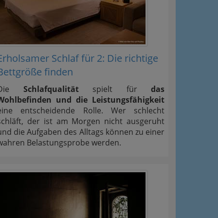
Erholsamer Schlaf für 2: Die richtige
Bettgröße finden
Die
Schlafqualität
spielt für
das
Wohlbefinden und die Leistungsfähigkeit
eine entscheidende Rolle. Wer schlecht
schläft, der ist am Morgen nicht ausgeruht
und die Aufgaben des Alltags können zu einer
wahren Belastungsprobe werden.