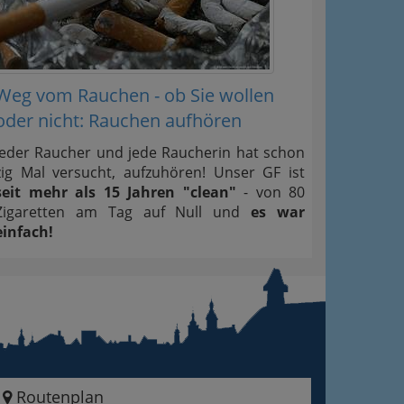
Weg vom Rauchen - ob Sie wollen
oder nicht: Rauchen aufhören
Jeder Raucher und jede Raucherin hat schon
zig Mal versucht, aufzuhören! Unser GF ist
seit mehr als 15 Jahren "clean"
- von 80
Zigaretten am Tag auf Null und
es war
einfach!
Routenplan