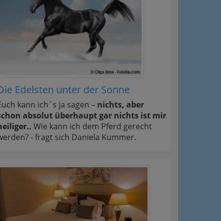
Die Edelsten unter der Sonne
Euch kann ich´s ja sagen –
nichts, aber
schon absolut überhaupt gar nichts ist mir
heiliger..
Wie kann ich dem Pferd gerecht
werden? - fragt sich Daniela Kummer.