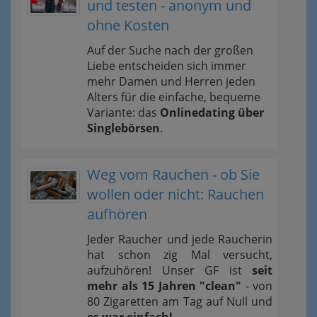
und testen - anonym und
ohne Kosten
Auf der Suche nach der großen
Liebe entscheiden sich immer
mehr Damen und Herren jeden
Alters für die einfache, bequeme
Variante: das
Onlinedating über
Singlebörsen
.
Weg vom Rauchen - ob Sie
wollen oder nicht: Rauchen
aufhören
Jeder Raucher und jede Raucherin
hat schon zig Mal versucht,
aufzuhören! Unser GF ist
seit
mehr als 15 Jahren "clean"
- von
80 Zigaretten am Tag auf Null und
es war einfach!