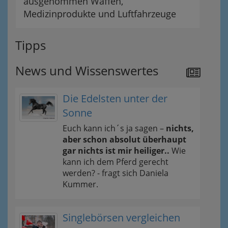
ausgenommen Waffen,
Medizinprodukte und Luftfahrzeuge
Tipps
News und Wissenswertes
Die Edelsten unter der
Sonne
Euch kann ich´s ja sagen –
nichts,
aber schon absolut überhaupt
gar nichts ist mir heiliger..
Wie
kann ich dem Pferd gerecht
werden? - fragt sich Daniela
Kummer.
Singlebörsen vergleichen