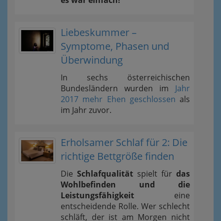
Liebeskummer –
Symptome, Phasen und
Überwindung
In sechs österreichischen
Bundesländern wurden im
Jahr
2017 mehr Ehen geschlossen
als
im Jahr zuvor.
Erholsamer Schlaf für 2: Die
richtige Bettgröße finden
Die
Schlafqualität
spielt für
das
Wohlbefinden und die
Leistungsfähigkeit
eine
entscheidende Rolle. Wer schlecht
schläft, der ist am Morgen nicht