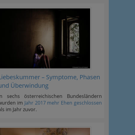
Liebeskummer – Symptome, Phasen
und Überwindung
In sechs österreichischen Bundesländern
wurden im
Jahr 2017 mehr Ehen geschlossen
als im Jahr zuvor.