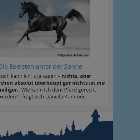
Die Edelsten unter der Sonne
Euch kann ich´s ja sagen –
nichts, aber
schon absolut überhaupt gar nichts ist mir
heiliger..
Wie kann ich dem Pferd gerecht
werden? - fragt sich Daniela Kummer.