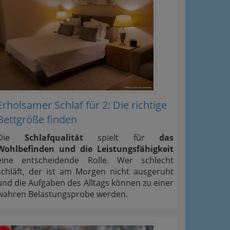
Erholsamer Schlaf für 2: Die richtige
Bettgröße finden
Die
Schlafqualität
spielt für
das
Wohlbefinden und die Leistungsfähigkeit
eine entscheidende Rolle. Wer schlecht
schläft, der ist am Morgen nicht ausgeruht
und die Aufgaben des Alltags können zu einer
wahren Belastungsprobe werden.