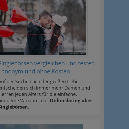
Singlebörsen vergleichen und testen
- anonym und ohne Kosten
Auf der Suche nach der großen Liebe
entscheiden sich immer mehr Damen und
Herren jeden Alters für die einfache,
bequeme Variante: das
Onlinedating über
Singlebörsen
.