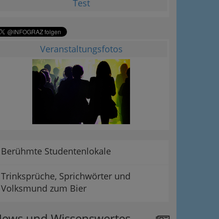
Test
Veranstaltungsfotos
Berühmte Studentenlokale
Trinksprüche, Sprichwörter und
Volksmund zum Bier
ews und Wissenswertes