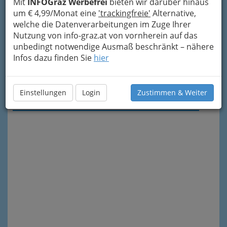
Mit
INFOGraz Werbefrei
bieten wir darüber hinaus
um € 4,99/Monat eine
'trackingfreie'
Alternative,
welche die Datenverarbeitungen im Zuge Ihrer
Nutzung von info-graz.at von vornherein auf das
unbedingt notwendige Ausmaß beschränkt – nähere
Infos dazu finden Sie
hier
Meine Nachricht senden
Einstellungen
Login
Zustimmen & Weiter