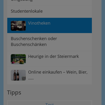
Studentenlokale
Vinotheken
Buschenschenken oder
Buschenschänken
Heurige in der Steiermark
Online einkaufen – Wein, Bier,
…..
Tipps
Test