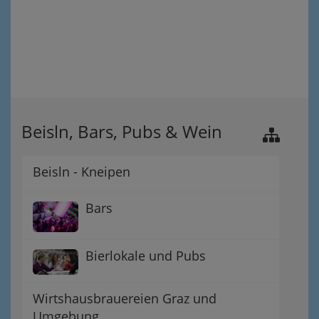
Beisln, Bars, Pubs & Wein
Beisln - Kneipen
Bars
Bierlokale und Pubs
Wirtshausbrauereien Graz und
Umgebung