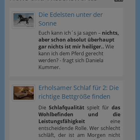
Die Edelsten unter der
Sonne
Euch kann ich´s ja sagen –
nichts,
aber schon absolut überhaupt
gar nichts ist mir heiliger..
Wie
kann ich dem Pferd gerecht
werden? - fragt sich Daniela
Kummer.
Erholsamer Schlaf für 2: Die
richtige Bettgröße finden
Die
Schlafqualität
spielt für
das
Wohlbefinden und die
Leistungsfähigkeit
eine
entscheidende Rolle. Wer schlecht
schläft, der ist am Morgen nicht