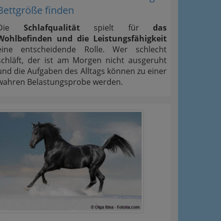
Bettgröße finden
Die
Schlafqualität
spielt für
das
Wohlbefinden und die Leistungsfähigkeit
eine entscheidende Rolle. Wer schlecht
schläft, der ist am Morgen nicht ausgeruht
und die Aufgaben des Alltags können zu einer
wahren Belastungsprobe werden.