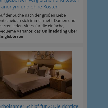
- anonym und ohne Kosten
Auf der Suche nach der großen Liebe
entscheiden sich immer mehr Damen und
Herren jeden Alters für die einfache,
bequeme Variante: das
Onlinedating über
Singlebörsen
.
Erholsamer Schlaf für 2: Die richtige