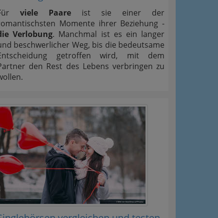
Für
viele Paare
ist sie einer der
romantischsten Momente ihrer Beziehung -
die Verlobung
. Manchmal ist es ein langer
und beschwerlicher Weg, bis die bedeutsame
Entscheidung getroffen wird, mit dem
Partner den Rest des Lebens verbringen zu
wollen.
Singlebörsen vergleichen und testen