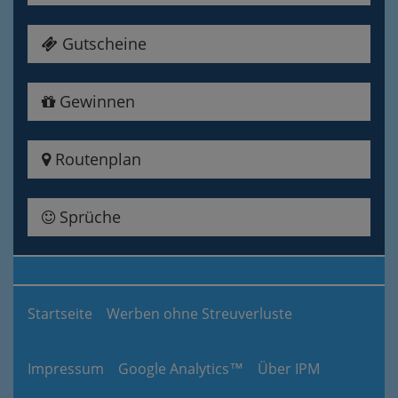
Gutscheine
Gewinnen
Routenplan
Sprüche
Startseite
Werben ohne Streuverluste
Impressum
Google Analytics™
Über IPM