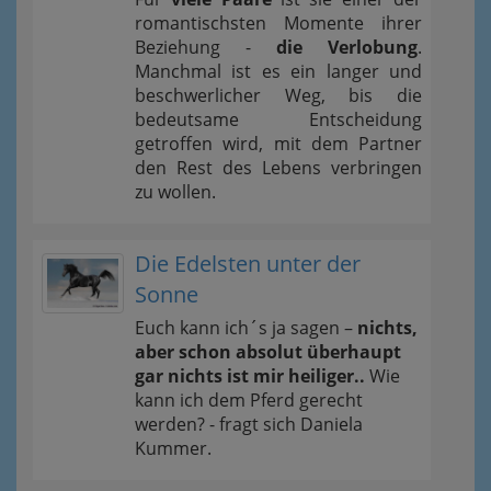
romantischsten Momente ihrer
Beziehung -
die Verlobung
.
Manchmal ist es ein langer und
beschwerlicher Weg, bis die
bedeutsame Entscheidung
getroffen wird, mit dem Partner
den Rest des Lebens verbringen
zu wollen.
Die Edelsten unter der
Sonne
Euch kann ich´s ja sagen –
nichts,
aber schon absolut überhaupt
gar nichts ist mir heiliger..
Wie
kann ich dem Pferd gerecht
werden? - fragt sich Daniela
Kummer.