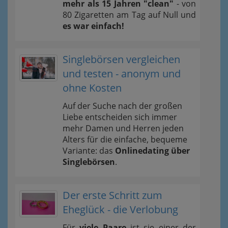
mehr als 15 Jahren "clean"
- von
80 Zigaretten am Tag auf Null und
es war einfach!
Singlebörsen vergleichen
und testen - anonym und
ohne Kosten
Auf der Suche nach der großen
Liebe entscheiden sich immer
mehr Damen und Herren jeden
Alters für die einfache, bequeme
Variante: das
Onlinedating über
Singlebörsen
.
Der erste Schritt zum
Eheglück - die Verlobung
Für
viele Paare
ist sie einer der