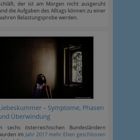
schläft, der ist am Morgen nicht ausgeruht
und die Aufgaben des Alltags können zu einer
wahren Belastungsprobe werden.
Liebeskummer – Symptome, Phasen
und Überwindung
In sechs österreichischen Bundesländern
wurden im
Jahr 2017 mehr Ehen geschlossen