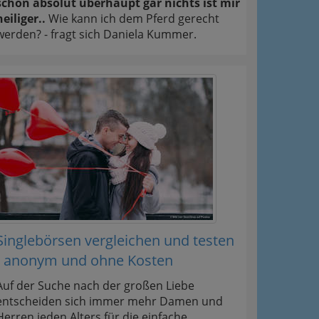
schon absolut überhaupt gar nichts ist mir
heiliger..
Wie kann ich dem Pferd gerecht
werden? - fragt sich Daniela Kummer.
Singlebörsen vergleichen und testen
- anonym und ohne Kosten
Auf der Suche nach der großen Liebe
entscheiden sich immer mehr Damen und
Herren jeden Alters für die einfache,