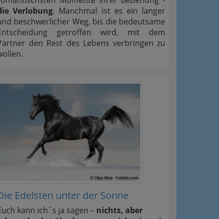
die Verlobung
. Manchmal ist es ein langer
und beschwerlicher Weg, bis die bedeutsame
Entscheidung getroffen wird, mit dem
Partner den Rest des Lebens verbringen zu
wollen.
Die Edelsten unter der Sonne
Euch kann ich´s ja sagen –
nichts, aber