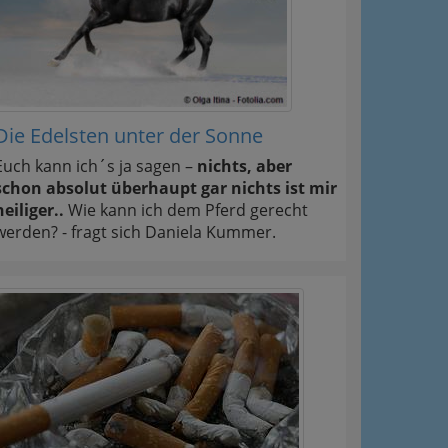
Die Edelsten unter der Sonne
Euch kann ich´s ja sagen –
nichts, aber
schon absolut überhaupt gar nichts ist mir
heiliger..
Wie kann ich dem Pferd gerecht
werden? - fragt sich Daniela Kummer.