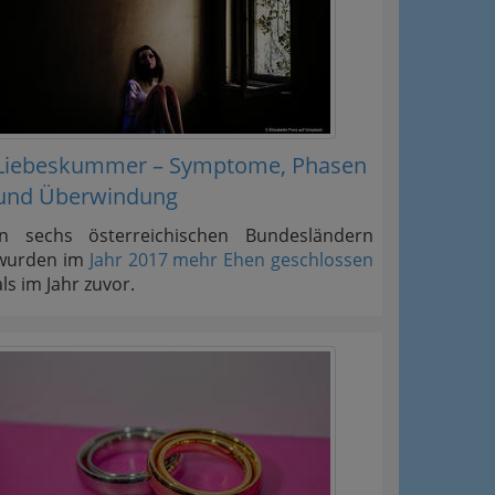
Liebeskummer – Symptome, Phasen
und Überwindung
In sechs österreichischen Bundesländern
wurden im
Jahr 2017 mehr Ehen geschlossen
als im Jahr zuvor.