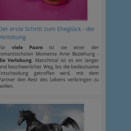
Der erste Schritt zum Eheglück - die
Verlobung
Für
viele Paare
ist sie einer der
romantischsten Momente ihrer Beziehung -
die Verlobung
. Manchmal ist es ein langer
und beschwerlicher Weg, bis die bedeutsame
Entscheidung getroffen wird, mit dem
Partner den Rest des Lebens verbringen zu
wollen.