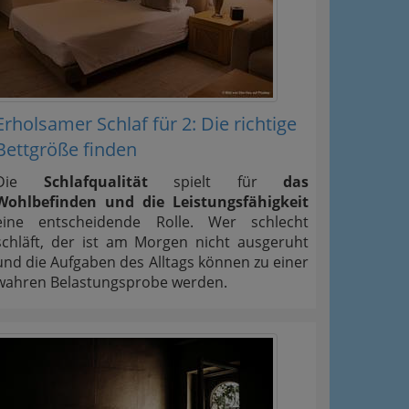
Erholsamer Schlaf für 2: Die richtige
Bettgröße finden
Die
Schlafqualität
spielt für
das
Wohlbefinden und die Leistungsfähigkeit
eine entscheidende Rolle. Wer schlecht
schläft, der ist am Morgen nicht ausgeruht
und die Aufgaben des Alltags können zu einer
wahren Belastungsprobe werden.