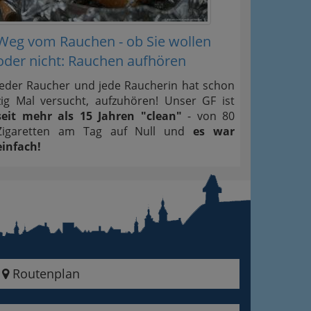
Weg vom Rauchen - ob Sie wollen
oder nicht: Rauchen aufhören
Jeder Raucher und jede Raucherin hat schon
zig Mal versucht, aufzuhören! Unser GF ist
seit mehr als 15 Jahren "clean"
- von 80
Zigaretten am Tag auf Null und
es war
einfach!
Routenplan