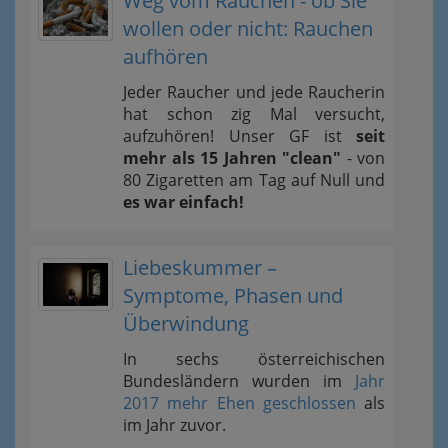
Weg vom Rauchen - ob Sie
wollen oder nicht: Rauchen
aufhören
Jeder Raucher und jede Raucherin
hat schon zig Mal versucht,
aufzuhören! Unser GF ist
seit
mehr als 15 Jahren "clean"
- von
80 Zigaretten am Tag auf Null und
es war einfach!
Liebeskummer –
Symptome, Phasen und
Überwindung
In sechs österreichischen
Bundesländern wurden im
Jahr
2017 mehr Ehen geschlossen
als
im Jahr zuvor.