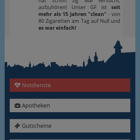
hat schon zig Mal versucht,
aufzuhören! Unser GF ist
seit
mehr als 15 Jahren "clean"
- von
80 Zigaretten am Tag auf Null und
es war einfach!
Notdienste
Apotheken
Gutscheine