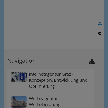
Nav
Nac
Navigation
Internetagentur Graz -
Konzeption, Entwicklung und
Optimierung
Werbeagentur -
Werbeberatung -