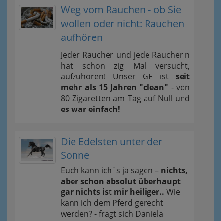
Weg vom Rauchen - ob Sie
wollen oder nicht: Rauchen
aufhören
Jeder Raucher und jede Raucherin
hat schon zig Mal versucht,
aufzuhören! Unser GF ist
seit
mehr als 15 Jahren "clean"
- von
80 Zigaretten am Tag auf Null und
es war einfach!
Die Edelsten unter der
Sonne
Euch kann ich´s ja sagen –
nichts,
aber schon absolut überhaupt
gar nichts ist mir heiliger..
Wie
kann ich dem Pferd gerecht
werden? - fragt sich Daniela