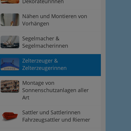
Dekorateurinnen
Nähen und Montieren von
Vorhängen
Segelmacher &
Segelmacherinnen
Zelterzeuger &
Zelterzeugerinnen
Montage von
ation
Sonnenschutzanlagen aller
Art
 Oben
Sattler und Sattlerinnen
Fahrzeugsattler und Riemer