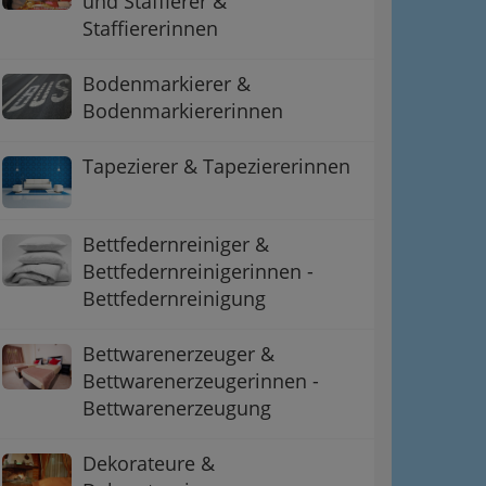
und Staffierer &
Staffiererinnen
Bodenmarkierer &
Bodenmarkiererinnen
Tapezierer & Tapeziererinnen
Bettfedernreiniger &
Bettfedernreinigerinnen -
Bettfedernreinigung
Bettwarenerzeuger &
Bettwarenerzeugerinnen -
Bettwarenerzeugung
Dekorateure &