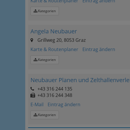
Karte & Routenplaner
Eintrag ändern
Kategorien
Angela Neubauer
Grillweg 20, 8053 Graz
Karte & Routenplaner
Eintrag ändern
Kategorien
Neubauer Planen und Zelthallenver
+43 316 244 135
+43 316 244 348
E-Mail
Eintrag ändern
Kategorien