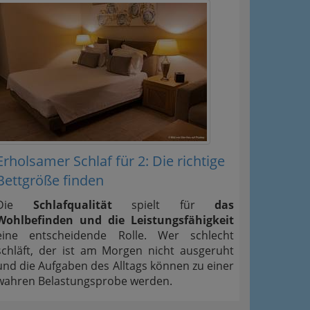
Erholsamer Schlaf für 2: Die richtige
Bettgröße finden
Die
Schlafqualität
spielt für
das
Wohlbefinden und die Leistungsfähigkeit
eine entscheidende Rolle. Wer schlecht
schläft, der ist am Morgen nicht ausgeruht
und die Aufgaben des Alltags können zu einer
wahren Belastungsprobe werden.