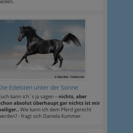
wollen.
Die Edelsten unter der Sonne
Euch kann ich´s ja sagen –
nichts, aber
schon absolut überhaupt gar nichts ist mir
heiliger..
Wie kann ich dem Pferd gerecht
werden? - fragt sich Daniela Kummer.