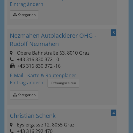
Eintrag ändern
Kategorien
3
Nezmahen Autolackierer OHG -
Rudolf Nezmahen
Obere Bahnstraße 63, 8010 Graz
+43 316 830 372 - 0
+43 316 830 372 -16
E-Mail
Karte & Routenplaner
Eintrag ändern
Öffnungszeiten
Kategorien
4
Christian Schenk
Eyslergasse 12, 8055 Graz
+43 316 292 470