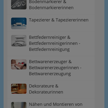
Bodenmarkierer &
Bodenmarkiererinnen
Tapezierer & Tapeziererinnen
Bettfedernreiniger &
Bettfedernreinigerinnen -
Bettfedernreinigung
Bettwarenerzeuger &
Bettwarenerzeugerinnen -
Bettwarenerzeugung
Dekorateure &
Dekorateurinnen
Nähen und Montieren von