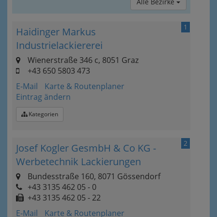
Alle Bezirke
1
Haidinger Markus
Industrielackiererei
Wienerstraße 346 c, 8051 Graz
+43 650 5803 473
E-Mail
Karte & Routenplaner
Eintrag ändern
Kategorien
2
Josef Kogler GesmbH & Co KG -
Werbetechnik Lackierungen
Bundesstraße 160, 8071 Gössendorf
+43 3135 462 05 - 0
+43 3135 462 05 - 22
E-Mail
Karte & Routenplaner