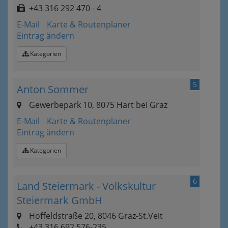
+43 316 292 470 - 4
E-Mail
Karte & Routenplaner
Eintrag ändern
Kategorien
5
Anton Sommer
Gewerbepark 10, 8075 Hart bei Graz
E-Mail
Karte & Routenplaner
Eintrag ändern
Kategorien
6
Land Steiermark - Volkskultur
Steiermark GmbH
Hoffeldstraße 20, 8046 Graz-St.Veit
+43 316 692 576-235