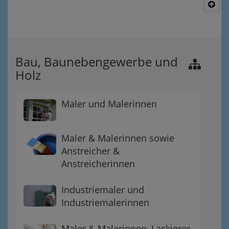
Nac
Bau, Baunebengewerbe und
Holz
Maler und Malerinnen
Maler & Malerinnen sowie
Anstreicher &
Anstreicherinnen
Industriemaler und
Industriemalerinnen
Maler & Malerinnen, Lackierer