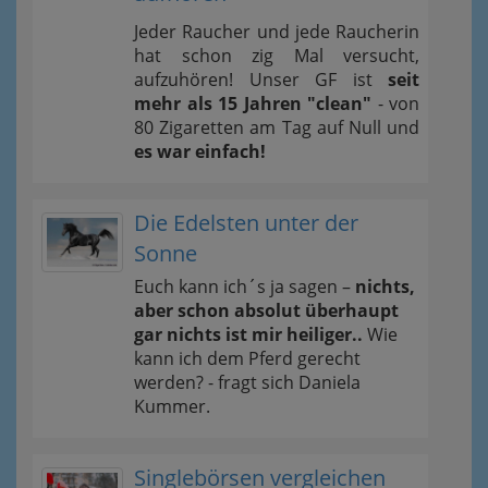
Jeder Raucher und jede Raucherin
hat schon zig Mal versucht,
aufzuhören! Unser GF ist
seit
mehr als 15 Jahren "clean"
- von
80 Zigaretten am Tag auf Null und
es war einfach!
Die Edelsten unter der
Sonne
Euch kann ich´s ja sagen –
nichts,
aber schon absolut überhaupt
gar nichts ist mir heiliger..
Wie
kann ich dem Pferd gerecht
werden? - fragt sich Daniela
Kummer.
Singlebörsen vergleichen