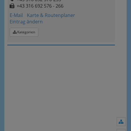
+43 316 692 576 - 266
E-Mail
Karte & Routenplaner
Eintrag ändern
Kategorien
Nav