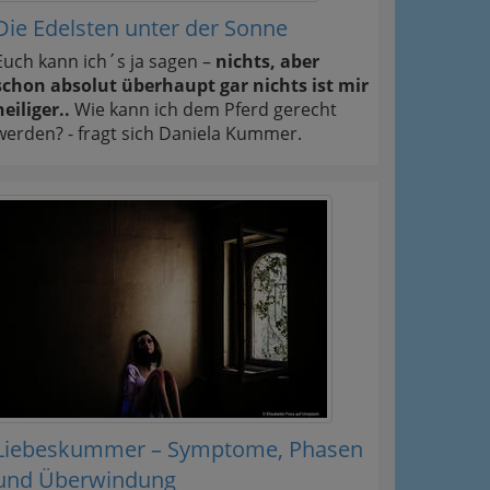
Die Edelsten unter der Sonne
Euch kann ich´s ja sagen –
nichts, aber
schon absolut überhaupt gar nichts ist mir
heiliger..
Wie kann ich dem Pferd gerecht
werden? - fragt sich Daniela Kummer.
Liebeskummer – Symptome, Phasen
und Überwindung