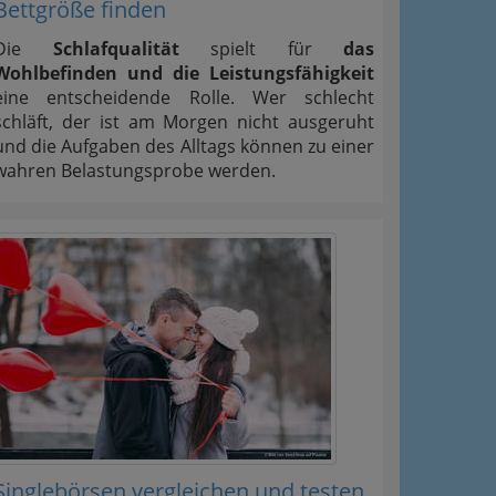
Bettgröße finden
Die
Schlafqualität
spielt für
das
Wohlbefinden und die Leistungsfähigkeit
eine entscheidende Rolle. Wer schlecht
schläft, der ist am Morgen nicht ausgeruht
und die Aufgaben des Alltags können zu einer
wahren Belastungsprobe werden.
Singlebörsen vergleichen und testen