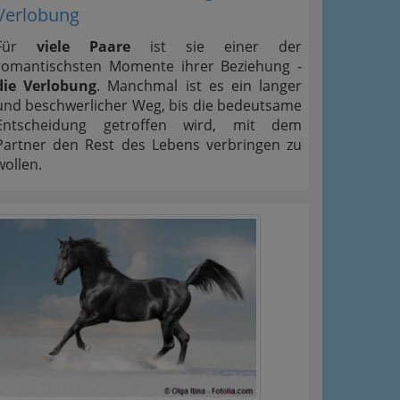
Verlobung
Für
viele Paare
ist sie einer der
romantischsten Momente ihrer Beziehung -
die Verlobung
. Manchmal ist es ein langer
und beschwerlicher Weg, bis die bedeutsame
Entscheidung getroffen wird, mit dem
Partner den Rest des Lebens verbringen zu
wollen.