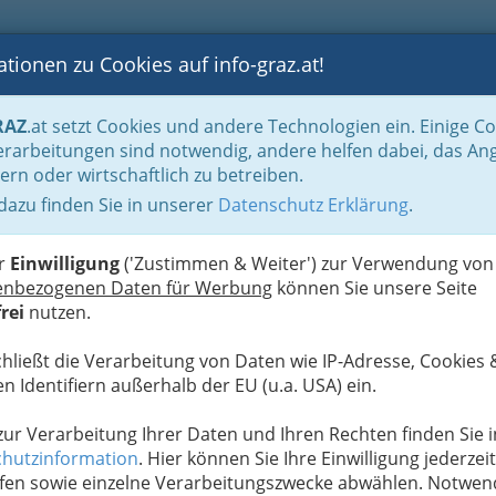
tionen zu Cookies auf info-graz.at!
B
F
G
B
GEN
LOGS
OTOS
ASTRONOMIE
RANCHEN
RAZ
.at setzt Cookies und andere Technologien ein. Einige C
ger' - Senioren in Graz und Umgebung
Adressen für Freizeitaktivitäten
rarbeitungen sind notwendig, andere helfen dabei, das An
ern oder wirtschaftlich zu betreiben.
ioreninitiative Neues Nest
 dazu finden Sie in unserer
Datenschutz Erklärung
.
S
U
er
Einwilligung
('Zustimmen & Weiter') zur Verwendung von
enbezogenen Daten für Werbung
können Sie unsere Seite
rei
nutzen.
chließt die Verarbeitung von Daten wie IP-Adresse, Cookies 
n Identifiern außerhalb der EU (u.a. USA) ein.
 zur Verarbeitung Ihrer Daten und Ihren Rechten finden Sie i
hutzinformation
. Hier können Sie Ihre Einwilligung jederzeit
fen sowie einzelne Verarbeitungszwecke abwählen. Notwen