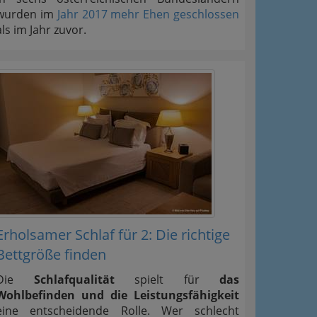
wurden im
Jahr 2017 mehr Ehen geschlossen
als im Jahr zuvor.
Erholsamer Schlaf für 2: Die richtige
Bettgröße finden
Die
Schlafqualität
spielt für
das
Wohlbefinden und die Leistungsfähigkeit
eine entscheidende Rolle. Wer schlecht