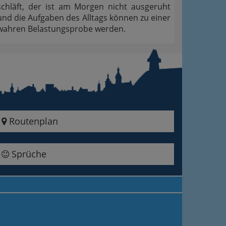
schläft, der ist am Morgen nicht ausgeruht
und die Aufgaben des Alltags können zu einer
wahren Belastungsprobe werden.
Routenplan
Sprüche