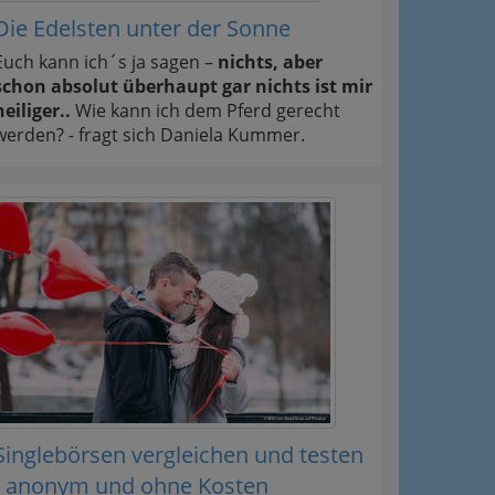
Die Edelsten unter der Sonne
Euch kann ich´s ja sagen –
nichts, aber
schon absolut überhaupt gar nichts ist mir
heiliger..
Wie kann ich dem Pferd gerecht
werden? - fragt sich Daniela Kummer.
Singlebörsen vergleichen und testen
- anonym und ohne Kosten