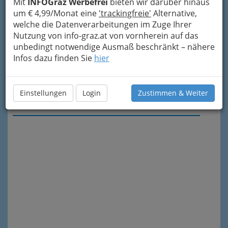
Mit
INFOGraz Werbefrei
bieten wir darüber hinaus
um € 4,99/Monat eine
'trackingfreie'
Alternative,
welche die Datenverarbeitungen im Zuge Ihrer
Nutzung von info-graz.at von vornherein auf das
unbedingt notwendige Ausmaß beschränkt – nähere
Infos dazu finden Sie
hier
Einstellungen
Login
Zustimmen & Weiter
Meine Nachricht senden