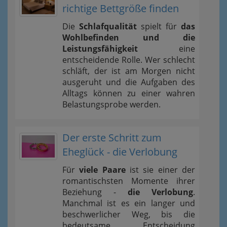
richtige Bettgröße finden
Die
Schlafqualität
spielt für
das
Wohlbefinden und die
Leistungsfähigkeit
eine
entscheidende Rolle. Wer schlecht
schläft, der ist am Morgen nicht
ausgeruht und die Aufgaben des
Alltags können zu einer wahren
Belastungsprobe werden.
Der erste Schritt zum
Eheglück - die Verlobung
Für
viele Paare
ist sie einer der
romantischsten Momente ihrer
Beziehung -
die Verlobung
.
Manchmal ist es ein langer und
beschwerlicher Weg, bis die
bedeutsame Entscheidung