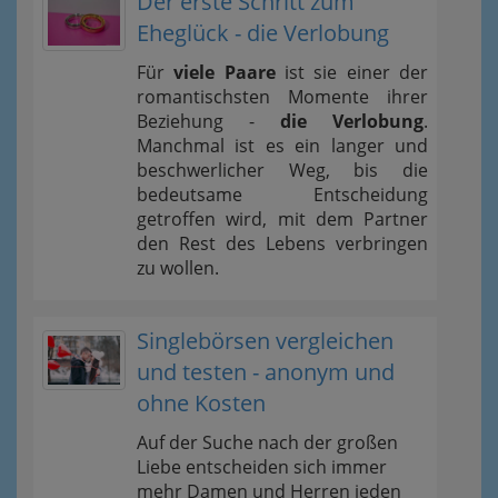
Der erste Schritt zum
Eheglück - die Verlobung
Für
viele Paare
ist sie einer der
romantischsten Momente ihrer
Beziehung -
die Verlobung
.
Manchmal ist es ein langer und
beschwerlicher Weg, bis die
bedeutsame Entscheidung
getroffen wird, mit dem Partner
den Rest des Lebens verbringen
zu wollen.
Singlebörsen vergleichen
und testen - anonym und
ohne Kosten
Auf der Suche nach der großen
Liebe entscheiden sich immer
mehr Damen und Herren jeden