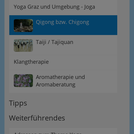
Yoga Graz und Umgebung - Joga
Qigong bzw. Chigong
Taiji / Tajiquan
Klangtherapie
Aromatherapie und
Aromaberatung
Tipps
Weiterführendes