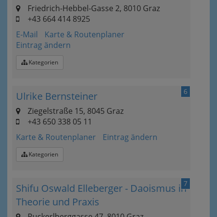
Friedrich-Hebbel-Gasse 2, 8010 Graz
+43 664 414 8925
E-Mail
Karte & Routenplaner
Eintrag ändern
Kategorien
6
Ulrike Bernsteiner
Ziegelstraße 15, 8045 Graz
+43 650 338 05 11
Karte & Routenplaner
Eintrag ändern
Kategorien
7
Shifu Oswald Elleberger - Daoismus in
Theorie und Praxis
Ruckerlberggasse 47, 8010 Graz