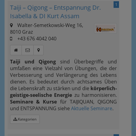
1
Taiji – Qigong – Entspannung Dr.
Isabella & DI Kurt Assam
Walter-Semetkowski-Weg 16,
8010 Graz
+43 676 4042 040
Taiji
und
Qigong
sind Überbegriffe und
umfaßen eine Vielzahl von Übungen, die der
Verbesserung und Verlängerung des Lebens
dienen. Es bedeutet durch achtsames Üben
die Lebenskraft zu stärken und die
körperlich-
geistige-seelische Energie
zu harmonisieren.
Seminare & Kurse
für TAIJIQUAN, QIGONG
und ENTSPANNUNG siehe
Aktuelle Seminare
.
Kategorien