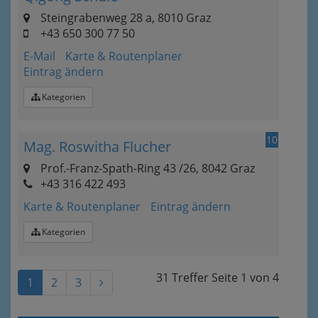
Steingrabenweg 28 a, 8010 Graz
+43 650 300 77 50
E-Mail
Karte & Routenplaner
Eintrag ändern
Kategorien
10
Mag. Roswitha Flucher
Prof.-Franz-Spath-Ring 43 /26, 8042 Graz
+43 316 422 493
Karte & Routenplaner
Eintrag ändern
Kategorien
31 Treffer
Seite
1
von
4
1
2
3