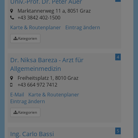
Univ.-Prof. Dr. Peter Auer
Marktannerweg 11 a, 8051 Graz
+43 3842 402-1500
Karte & Routenplaner
Eintrag ändern
Kategorien
4
Dr. Niksa Bareza - Arzt für
Allgemeinmedizin
Freiheitsplatz 1, 8010 Graz
+43 664 972 7412
E-Mail
Karte & Routenplaner
Eintrag ändern
Kategorien
5
Ing. Carlo Bassi