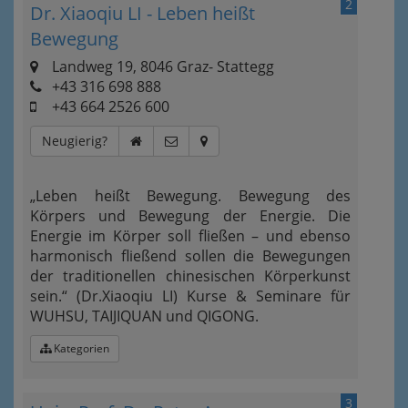
2
Dr. Xiaoqiu LI - Leben heißt
Bewegung
Landweg 19, 8046 Graz- Stattegg
+43 316 698 888
+43 664 2526 600
Neugierig?
„Leben heißt Bewegung. Bewegung des
Körpers und Bewegung der Energie. Die
Energie im Körper soll fließen – und ebenso
harmonisch fließend sollen die Bewegungen
der traditionellen chinesischen Körperkunst
sein.“ (Dr.Xiaoqiu LI) Kurse & Seminare für
WUHSU, TAIJIQUAN und QIGONG.
Kategorien
3