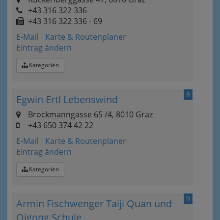
+43 316 322 336
+43 316 322 336 - 69
E-Mail
Karte & Routenplaner
Eintrag ändern
Kategorien
8
Egwin Ertl Lebenswind
Brockmanngasse 65 /4, 8010 Graz
+43 650 374 42 22
E-Mail
Karte & Routenplaner
Eintrag ändern
Kategorien
9
Armin Fischwenger Taiji Quan und
Qigong Schule