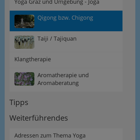
Yoga Graz und Umgebung - Joga
Qigong bzw. Chigong
Taiji / Tajiquan
Klangtherapie
Aromatherapie und
Aromaberatung
Tipps
Weiterführendes
Adressen zum Thema Yoga