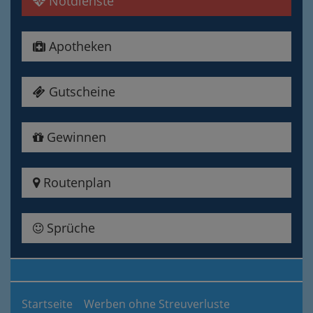
Notdienste
Apotheken
Gutscheine
Gewinnen
Routenplan
Sprüche
Startseite
Werben ohne Streuverluste