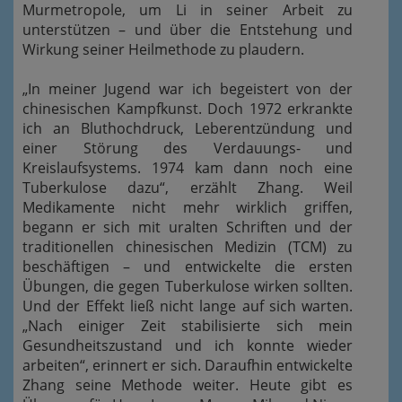
Murmetropole, um Li in seiner Arbeit zu
unterstützen – und über die Entstehung und
Wirkung seiner Heilmethode zu plaudern.
„In meiner Jugend war ich begeistert von der
chinesischen Kampfkunst. Doch 1972 erkrankte
ich an Bluthochdruck, Leberentzündung und
einer Störung des Verdauungs- und
Kreislaufsystems. 1974 kam dann noch eine
Tuberkulose dazu“, erzählt Zhang. Weil
Medikamente nicht mehr wirklich griffen,
begann er sich mit uralten Schriften und der
traditionellen chinesischen Medizin (TCM) zu
beschäftigen – und entwickelte die ersten
Übungen, die gegen Tuberkulose wirken sollten.
Und der Effekt ließ nicht lange auf sich warten.
„Nach einiger Zeit stabilisierte sich mein
Gesundheitszustand und ich konnte wieder
arbeiten“, erinnert er sich. Daraufhin entwickelte
Zhang seine Methode weiter. Heute gibt es