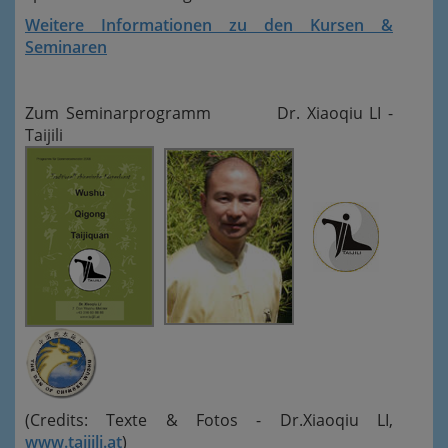
Weitere Informationen zu den Kursen &
Seminaren
Zum Seminarprogramm Dr. Xiaoqiu LI -
Taijili
(Credits: Texte & Fotos - Dr.Xiaoqiu LI,
www.taijili.at
)