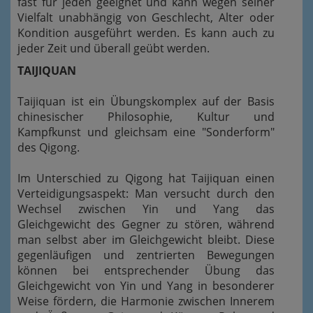
fast für jeden geeignet und kann wegen seiner
Vielfalt unabhängig von Geschlecht, Alter oder
Kondition ausgeführt werden. Es kann auch zu
jeder Zeit und überall geübt werden.
TAIJIQUAN
Taijiquan ist ein Übungskomplex auf der Basis
chinesischer Philosophie, Kultur und
Kampfkunst und gleichsam eine "Sonderform"
des Qigong.
Im Unterschied zu Qigong hat Taijiquan einen
Verteidigungsaspekt: Man versucht durch den
Wechsel zwischen Yin und Yang das
Gleichgewicht des Gegner zu stören, während
man selbst aber im Gleichgewicht bleibt. Diese
gegenläufigen und zentrierten Bewegungen
können bei entsprechender Übung das
Gleichgewicht von Yin und Yang in besonderer
Weise fördern, die Harmonie zwischen Innerem