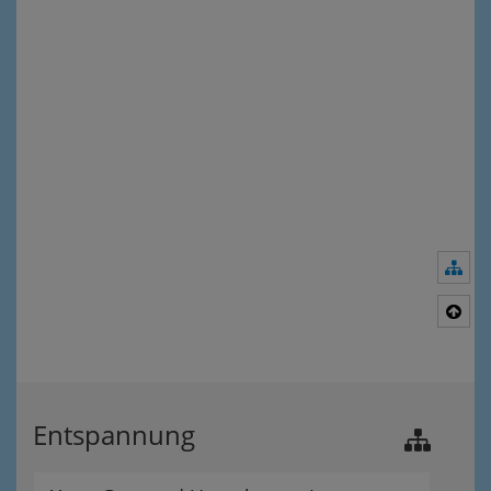
Nav
Nac
Entspannung