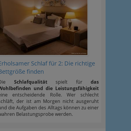
Erholsamer Schlaf für 2: Die richtige
Bettgröße finden
Die
Schlafqualität
spielt für
das
Wohlbefinden und die Leistungsfähigkeit
eine entscheidende Rolle. Wer schlecht
schläft, der ist am Morgen nicht ausgeruht
und die Aufgaben des Alltags können zu einer
wahren Belastungsprobe werden.