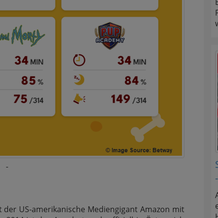
-
gt der US-amerikanische Mediengigant Amazon mit