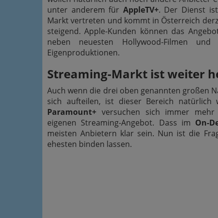
unter anderem für
AppleTV+
. Der Dienst is
Markt vertreten und kommt in Österreich derz
steigend. Apple-Kunden können das Angebot
neben neuesten Hollywood-Filmen und Se
Eigenproduktionen.
Streaming-Markt ist weiter 
Auch wenn die drei oben genannten großen N
sich aufteilen, ist dieser Bereich natürli
Paramount+
versuchen sich immer mehr F
eigenen Streaming-Angebot. Dass im
On-D
meisten Anbietern klar sein. Nun ist die F
ehesten binden lassen.