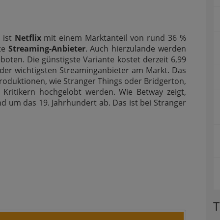
 ist
Netflix
mit einem Marktanteil von rund 36 %
zte
Streaming-Anbieter
. Auch hierzulande werden
oten. Die günstigste Variante kostet derzeit 6,99
er der wichtigsten Streaminganbieter am Markt. Das
produktionen, wie Stranger Things oder Bridgerton,
Kritikern hochgelobt werden. Wie Betway zeigt,
d um das 19. Jahrhundert ab. Das ist bei Stranger
T