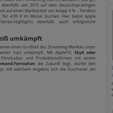
t ebenfalls seit 2019 auf dem deutschsprachigen
eit auf einen Marktanteil von knapp 4 % – Tendenz
 für 4,99 € im Monat buchen. Hier bietet Apple
rien-Highlights ebenfalls auch erfolgreiche
heiß umkämpft
amen einen Großteil des Streaming-Marktes unter
ch weiter hart umkämpft. Mit AppleTV,
SkyX oder
ilmstudios und Produktionsfirmen mit einem
emand-Fernsehen
die Zukunft liegt, dürfte den
rage, mit welchem Angebot sich die Zuschauer am