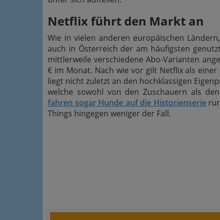
Netflix führt den Markt an
Wie in vielen anderen europäischen Ländern,
auch in Österreich der am häufigsten genut
mittlerweile verschiedene Abo-Varianten angeb
€ im Monat. Nach wie vor gilt Netflix als ein
liegt nicht zuletzt an den hochklassigen Eigen
welche sowohl von den Zuschauern als den 
fahren sogar Hunde auf die Historienserie
run
Things hingegen weniger der Fall.