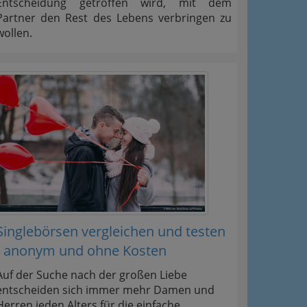
Entscheidung getroffen wird, mit dem
Partner den Rest des Lebens verbringen zu
wollen.
Singlebörsen vergleichen und testen
- anonym und ohne Kosten
Auf der Suche nach der großen Liebe
entscheiden sich immer mehr Damen und
Herren jeden Alters für die einfache,