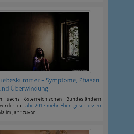
Liebeskummer – Symptome, Phasen
und Überwindung
In sechs österreichischen Bundesländern
wurden im
Jahr 2017 mehr Ehen geschlossen
als im Jahr zuvor.