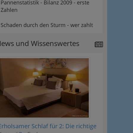
Pannenstatistik - Bilanz 2009 - erste
Zahlen
Schaden durch den Sturm - wer zahlt
ews und Wissenswertes
Erholsamer Schlaf für 2: Die richtige