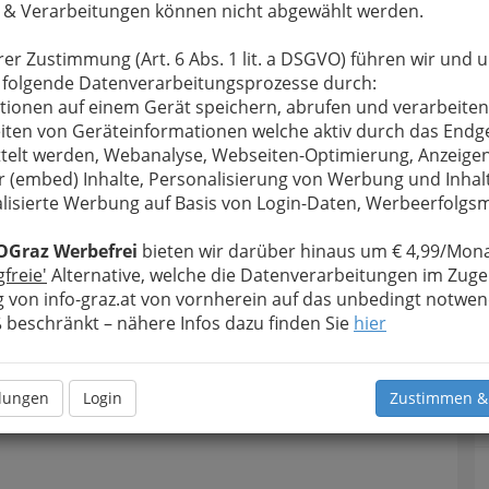
 & Verarbeitungen können nicht abgewählt werden.
rer Zustimmung (Art. 6 Abs. 1 lit. a DSGVO) führen wir und 
 folgende Datenverarbeitungsprozesse durch:
tionen auf einem Gerät speichern, abrufen und verarbeiten
iten von Geräteinformationen welche aktiv durch das Endg
telt werden, Webanalyse, Webseiten-Optimierung, Anzeige
r (embed) Inhalte, Personalisierung von Werbung und Inhal
lisierte Werbung auf Basis von Login-Daten, Werbeerfolg
Meine Nachricht senden
OGraz Werbefrei
bieten wir darüber hinaus um € 4,99/Mona
gfreie'
Alternative, welche die Datenverarbeitungen im Zuge
 von info-graz.at von vornherein auf das unbedingt notwen
beschränkt – nähere Infos dazu finden Sie
hier
llungen
Login
Zustimmen &