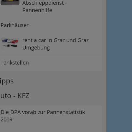
Abschleppdienst -
Pannenhilfe
Parkhäuser
rent a car in Graz und Graz
Umgebung
Tankstellen
ipps
uto - KFZ
Die DPA vorab zur Pannenstatistik
2009