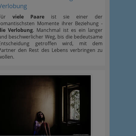
Verlobung
Für
viele Paare
ist sie einer der
romantischsten Momente ihrer Beziehung -
die Verlobung
. Manchmal ist es ein langer
und beschwerlicher Weg, bis die bedeutsame
Entscheidung getroffen wird, mit dem
Partner den Rest des Lebens verbringen zu
wollen.