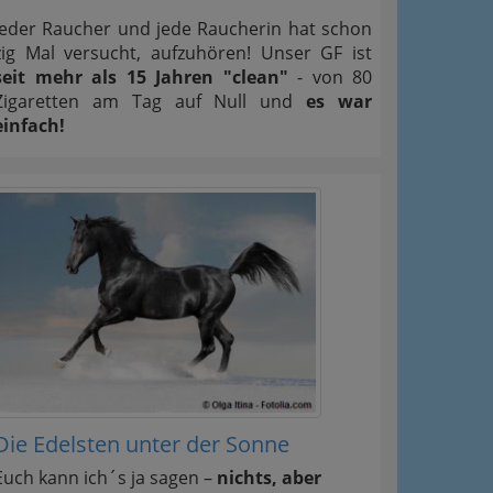
Jeder Raucher und jede Raucherin hat schon
zig Mal versucht, aufzuhören! Unser GF ist
seit mehr als 15 Jahren "clean"
- von 80
Zigaretten am Tag auf Null und
es war
einfach!
Die Edelsten unter der Sonne
Euch kann ich´s ja sagen –
nichts, aber