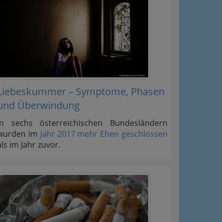
Liebeskummer – Symptome, Phasen
und Überwindung
In sechs österreichischen Bundesländern
wurden im
Jahr 2017 mehr Ehen geschlossen
als im Jahr zuvor.