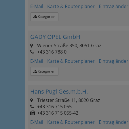
E-Mail
Karte & Routenplaner
Eintrag änder
Kategorien
GADY OPEL GmbH
Wiener Straße 350, 8051 Graz
+43 316 788 0
E-Mail
Karte & Routenplaner
Eintrag änder
Kategorien
Hans Pugl Ges.m.b.H.
Triester Straße 11, 8020 Graz
+43 316 715 055
+43 316 715 055-42
E-Mail
Karte & Routenplaner
Eintrag änder