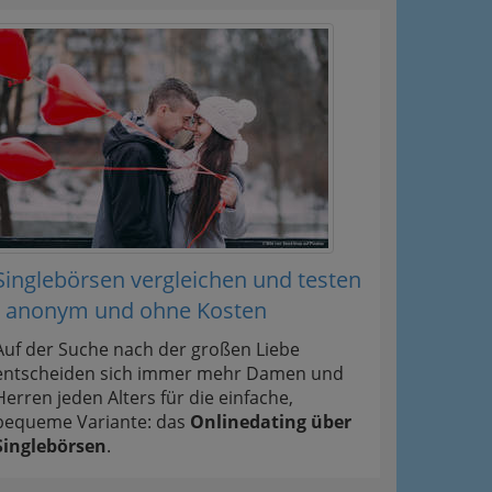
Singlebörsen vergleichen und testen
- anonym und ohne Kosten
Auf der Suche nach der großen Liebe
entscheiden sich immer mehr Damen und
Herren jeden Alters für die einfache,
bequeme Variante: das
Onlinedating über
Singlebörsen
.