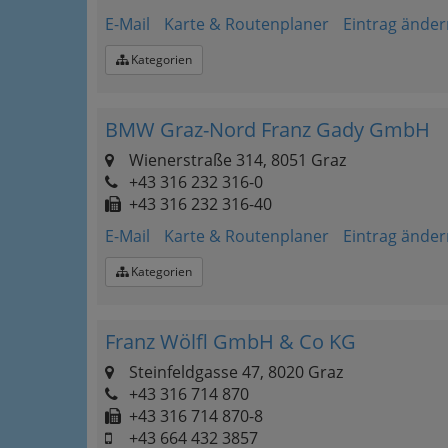
E-Mail
Karte & Routenplaner
Eintrag änder
Kategorien
BMW Graz-Nord Franz Gady GmbH
Wienerstraße 314, 8051 Graz
+43 316 232 316-0
+43 316 232 316-40
E-Mail
Karte & Routenplaner
Eintrag änder
Kategorien
Franz Wölfl GmbH & Co KG
Steinfeldgasse 47, 8020 Graz
+43 316 714 870
+43 316 714 870-8
+43 664 432 3857