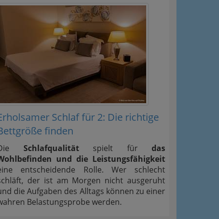
Erholsamer Schlaf für 2: Die richtige
Bettgröße finden
Die
Schlafqualität
spielt für
das
Wohlbefinden und die Leistungsfähigkeit
eine entscheidende Rolle. Wer schlecht
schläft, der ist am Morgen nicht ausgeruht
und die Aufgaben des Alltags können zu einer
wahren Belastungsprobe werden.