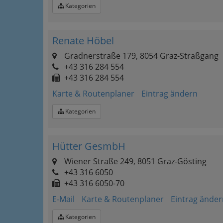
Kategorien
Renate Höbel
Gradnerstraße 179, 8054 Graz-Straßgang
+43 316 284 554
+43 316 284 554
Karte & Routenplaner
Eintrag ändern
Kategorien
Hütter GesmbH
Wiener Straße 249, 8051 Graz-Gösting
+43 316 6050
+43 316 6050-70
E-Mail
Karte & Routenplaner
Eintrag änder
Kategorien