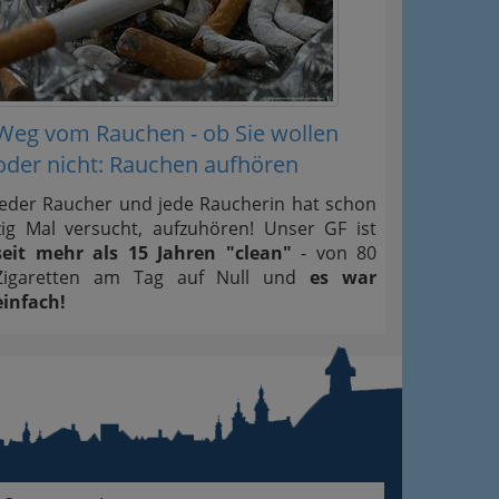
Weg vom Rauchen - ob Sie wollen
oder nicht: Rauchen aufhören
Jeder Raucher und jede Raucherin hat schon
zig Mal versucht, aufzuhören! Unser GF ist
seit mehr als 15 Jahren "clean"
- von 80
Zigaretten am Tag auf Null und
es war
einfach!