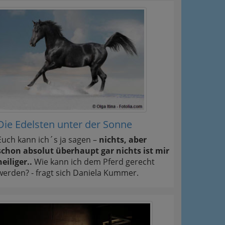
Die Edelsten unter der Sonne
Euch kann ich´s ja sagen –
nichts, aber
schon absolut überhaupt gar nichts ist mir
heiliger..
Wie kann ich dem Pferd gerecht
werden? - fragt sich Daniela Kummer.