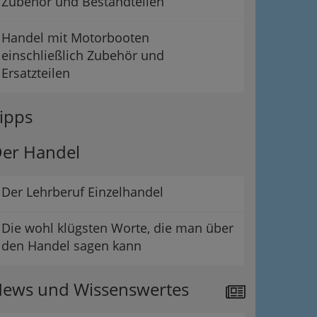
Zubehör und Bestandteilen
Handel mit Motorbooten
einschließlich Zubehör und
Ersatzteilen
ipps
er Handel
Der Lehrberuf Einzelhandel
Die wohl klügsten Worte, die man über
den Handel sagen kann
ews und Wissenswertes