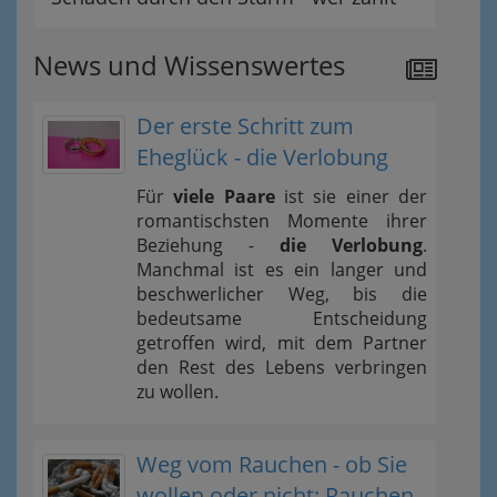
News und Wissenswertes
Der erste Schritt zum
Eheglück - die Verlobung
Für
viele Paare
ist sie einer der
romantischsten Momente ihrer
Beziehung -
die Verlobung
.
Manchmal ist es ein langer und
beschwerlicher Weg, bis die
bedeutsame Entscheidung
getroffen wird, mit dem Partner
den Rest des Lebens verbringen
zu wollen.
Weg vom Rauchen - ob Sie
wollen oder nicht: Rauchen