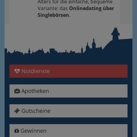
Alters für die einfache, bequeme
Variante: das
Onlinedating über
Singlebörsen
.
Notdienste
Apotheken
Gutscheine
Gewinnen