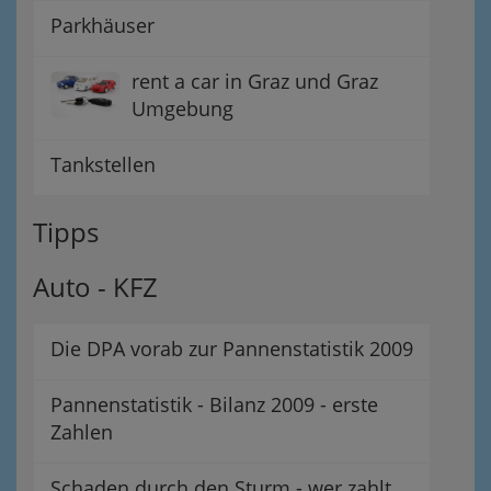
Parkhäuser
rent a car in Graz und Graz
Umgebung
Tankstellen
Tipps
Auto - KFZ
Die DPA vorab zur Pannenstatistik 2009
Pannenstatistik - Bilanz 2009 - erste
Zahlen
Schaden durch den Sturm - wer zahlt