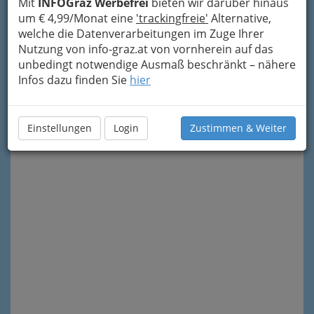
Mit
INFOGraz Werbefrei
bieten wir darüber hinaus
um € 4,99/Monat eine
'trackingfreie'
Alternative,
welche die Datenverarbeitungen im Zuge Ihrer
Nutzung von info-graz.at von vornherein auf das
unbedingt notwendige Ausmaß beschränkt – nähere
Infos dazu finden Sie
hier
Meine Nachricht senden
Einstellungen
Login
Zustimmen & Weiter