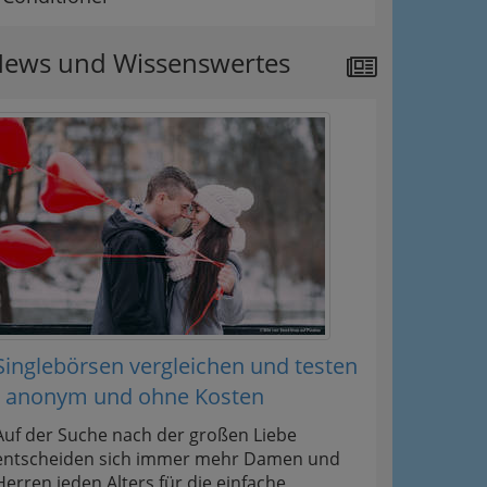
ews und Wissenswertes
Singlebörsen vergleichen und testen
- anonym und ohne Kosten
Auf der Suche nach der großen Liebe
entscheiden sich immer mehr Damen und
Herren jeden Alters für die einfache,