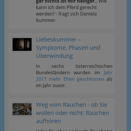
gar nichts ist mir heiliger..
Wie
kann ich dem Pferd gerecht
werden? - fragt sich Daniela
Kummer.
Liebeskummer –
Symptome, Phasen und
Überwindung
In sechs österreichischen
Bundesländern wurden im
Jahr
2017 mehr Ehen geschlossen
als
im Jahr zuvor.
Weg vom Rauchen - ob Sie
wollen oder nicht: Rauchen
aufhören