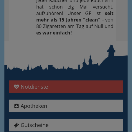
Jeder Raucher und jede Raucherin
hat schon zig Mal versucht,
aufzuhören! Unser GF ist
seit
mehr als 15 Jahren "clean"
- von
80 Zigaretten am Tag auf Null und
es war einfach!
Notdienste
Apotheken
Gutscheine