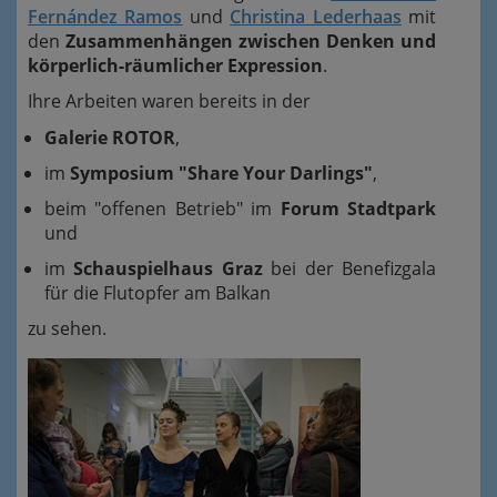
Fernández Ramos
und
Christina Lederhaas
mit
den
Zusammenhängen zwischen Denken und
körperlich-räumlicher Expression
.
Ihre Arbeiten waren bereits in der
Galerie ROTOR
,
im
Symposium "Share Your Darlings"
,
beim "offenen Betrieb" im
Forum Stadtpark
und
im
Schauspielhaus Graz
bei der Benefizgala
für die Flutopfer am Balkan
zu sehen.