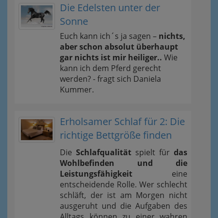
Die Edelsten unter der
Sonne
Euch kann ich´s ja sagen –
nichts,
aber schon absolut überhaupt
gar nichts ist mir heiliger..
Wie
kann ich dem Pferd gerecht
werden? - fragt sich Daniela
Kummer.
Erholsamer Schlaf für 2: Die
richtige Bettgröße finden
Die
Schlafqualität
spielt für
das
Wohlbefinden und die
Leistungsfähigkeit
eine
entscheidende Rolle. Wer schlecht
schläft, der ist am Morgen nicht
ausgeruht und die Aufgaben des
Alltags können zu einer wahren