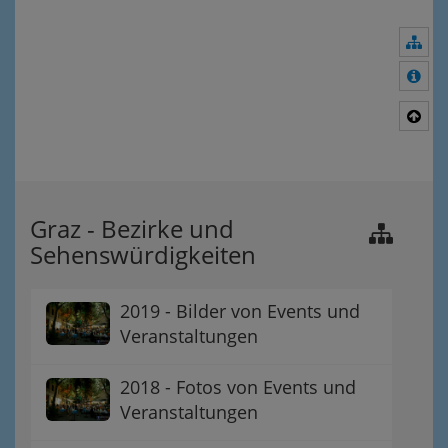
Nav
Meh
Nac
Graz - Bezirke und
Sehenswürdigkeiten
2019 - Bilder von Events und
Veranstaltungen
2018 - Fotos von Events und
Veranstaltungen