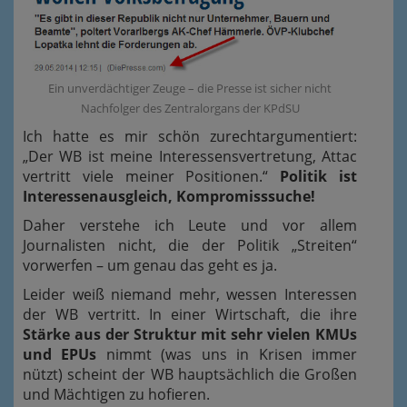
Ein unverdächtiger Zeuge – die Presse ist sicher nicht
Nachfolger des Zentralorgans der KPdSU
Ich hatte es mir schön zurechtargumentiert:
„Der WB ist meine Interessensvertretung, Attac
vertritt viele meiner Positionen.“
Politik ist
Interessenausgleich, Kompromisssuche!
Daher verstehe ich Leute und vor allem
Journalisten nicht, die der Politik „Streiten“
vorwerfen – um genau das geht es ja.
Leider weiß niemand mehr, wessen Interessen
der WB vertritt. In einer Wirtschaft, die ihre
Stärke aus der Struktur mit sehr vielen KMUs
und EPUs
nimmt (was uns in Krisen immer
nützt) scheint der WB hauptsächlich die Großen
und Mächtigen zu hofieren.