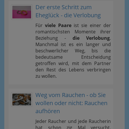
Der erste Schritt zum
Eheglück - die Verlobung
Für
viele Paare
ist sie einer der
romantischsten Momente ihrer
Beziehung -
die Verlobung
.
Manchmal ist es ein langer und
beschwerlicher Weg, bis die
bedeutsame Entscheidung
getroffen wird, mit dem Partner
den Rest des Lebens verbringen
zu wollen.
Weg vom Rauchen - ob Sie
wollen oder nicht: Rauchen
aufhören
Jeder Raucher und jede Raucherin
hat schon zig Mal versucht,