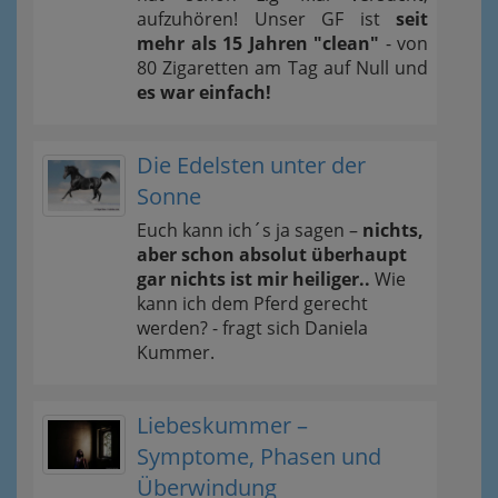
aufzuhören! Unser GF ist
seit
mehr als 15 Jahren "clean"
- von
80 Zigaretten am Tag auf Null und
es war einfach!
Die Edelsten unter der
Sonne
Euch kann ich´s ja sagen –
nichts,
aber schon absolut überhaupt
gar nichts ist mir heiliger..
Wie
kann ich dem Pferd gerecht
werden? - fragt sich Daniela
Kummer.
Liebeskummer –
Symptome, Phasen und
Überwindung