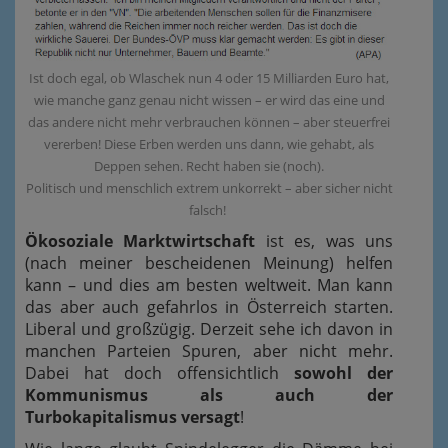
Ist doch egal, ob Wlaschek nun 4 oder 15 Milliarden Euro hat,
wie manche ganz genau nicht wissen – er wird das eine und
das andere nicht mehr verbrauchen können – aber steuerfrei
vererben! Diese Erben werden uns dann, wie gehabt, als
Deppen sehen. Recht haben sie (noch).
Politisch und menschlich extrem unkorrekt – aber sicher nicht
falsch!
Ökosoziale Marktwirtschaft
ist es, was uns
(nach meiner bescheidenen Meinung) helfen
kann – und dies am besten weltweit. Man kann
das aber auch gefahrlos in Österreich starten.
Liberal und großzügig. Derzeit sehe ich davon in
manchen Parteien Spuren, aber nicht mehr.
Dabei hat doch offensichtlich
sowohl der
Kommunismus als auch der
Turbokapitalismus versagt
!