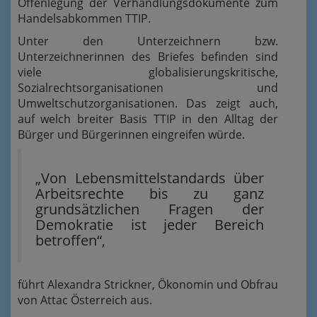
Offenlegung der Verhandlungsdokumente zum
Handelsabkommen TTIP.
Unter den Unterzeichnern bzw.
Unterzeichneri
nnen des Briefes befinden sind
viele globalisierungskritische,
Sozialrechts
organisationen
und
Umweltschutzorganisationen. Das zeigt auch,
auf welch breiter Basis TTIP in den Alltag der
Bürger und
Bürgeri
nnen eingreifen würde.
„Von Lebensmittelstandards über
Arbeitsrechte bis zu ganz
grundsätzlichen Fragen der
Demokratie ist jeder Bereich
betroffen“,
führt Alexandra Strickner, Ökonomin und Obfrau
von Attac Österreich aus.