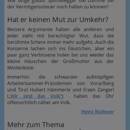
Wie lange glaubt Spindelegger die Dämme bei
der Vermögenssteuer noch halten zu können?
Hat er keinen Mut zur Umkehr?
Bessere Argumente haben alle anderen und
jeder sieht mit berechtigter Wut, dass die
berühmte Schere immer mehr aufgeht. Auch die
Konzerne lachen sich ins Fäustchen, aber ein
paar ganz Verbissene holen bei uns wieder das
kleine Häuschen der Großmutter aus der
Mottenkiste.
Immerhin: die schwarzen aufmüpfigen
Arbeiterkammer-Präsidenten von Vorarlberg
und Tirol Hubert Hämmerle und Erwin Zangerl
(„
Wir sind das Volk
"
) haben das Ohr
offensichtlich näher am Volk.
Heinz Rüdisser
Mehr zum Thema