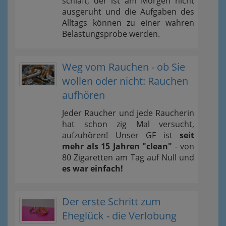
schläft, der ist am Morgen nicht
ausgeruht und die Aufgaben des
Alltags können zu einer wahren
Belastungsprobe werden.
Weg vom Rauchen - ob Sie
wollen oder nicht: Rauchen
aufhören
Jeder Raucher und jede Raucherin
hat schon zig Mal versucht,
aufzuhören! Unser GF ist
seit
mehr als 15 Jahren "clean"
- von
80 Zigaretten am Tag auf Null und
es war einfach!
Der erste Schritt zum
Eheglück - die Verlobung