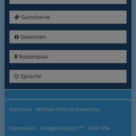
Gutscheine
Gewinnen
Routenplan
Sprüche
Startseite
Werben ohne Streuverluste
Impressum
Google Analytics™
Über IPM