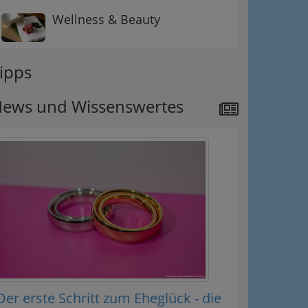
Wellness & Beauty
ipps
ews und Wissenswertes
Der erste Schritt zum Eheglück - die