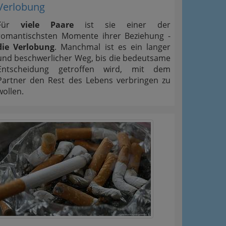
Verlobung
Für
viele Paare
ist sie einer der
romantischsten Momente ihrer Beziehung -
die Verlobung
. Manchmal ist es ein langer
und beschwerlicher Weg, bis die bedeutsame
Entscheidung getroffen wird, mit dem
Partner den Rest des Lebens verbringen zu
wollen.