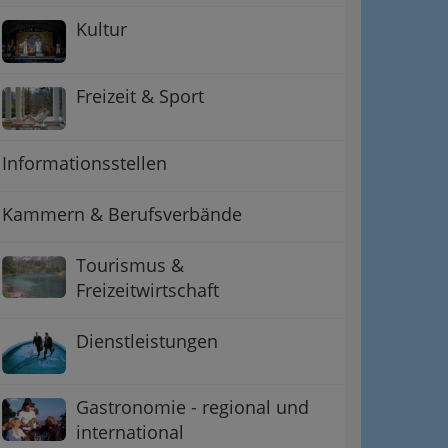
Kultur
Freizeit & Sport
Informationsstellen
Kammern & Berufsverbände
Tourismus &
Freizeitwirtschaft
ation
Dienstleistungen
 Oben
Gastronomie - regional und
international