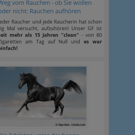
Weg vom Rauchen - ob Sie wollen
oder nicht: Rauchen aufhören
Jeder Raucher und jede Raucherin hat schon
zig Mal versucht, aufzuhören! Unser GF ist
seit mehr als 15 Jahren "clean"
- von 80
Zigaretten am Tag auf Null und
es war
einfach!