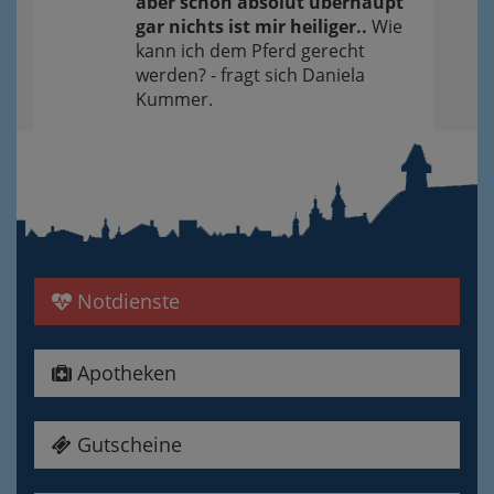
aber schon absolut überhaupt
gar nichts ist mir heiliger..
Wie
kann ich dem Pferd gerecht
werden? - fragt sich Daniela
Kummer.
Notdienste
Apotheken
Gutscheine