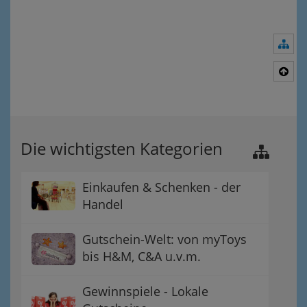
Nav
Nac
Die wichtigsten Kategorien
Einkaufen & Schenken - der
Handel
Gutschein-Welt: von myToys
bis H&M, C&A u.v.m.
Gewinnspiele - Lokale