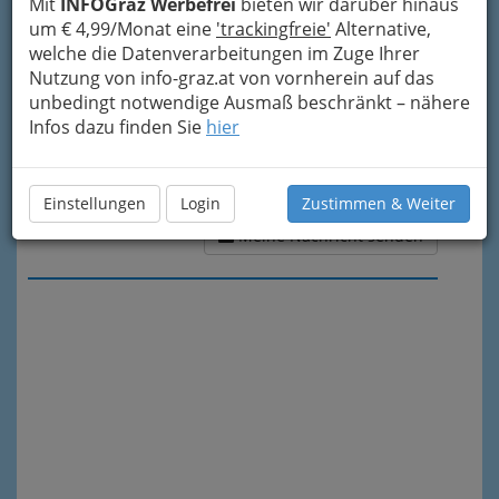
Mit
INFOGraz Werbefrei
bieten wir darüber hinaus
um € 4,99/Monat eine
'trackingfreie'
Alternative,
welche die Datenverarbeitungen im Zuge Ihrer
Nutzung von info-graz.at von vornherein auf das
unbedingt notwendige Ausmaß beschränkt – nähere
Infos dazu finden Sie
hier
Einstellungen
Login
Zustimmen & Weiter
Meine Nachricht senden