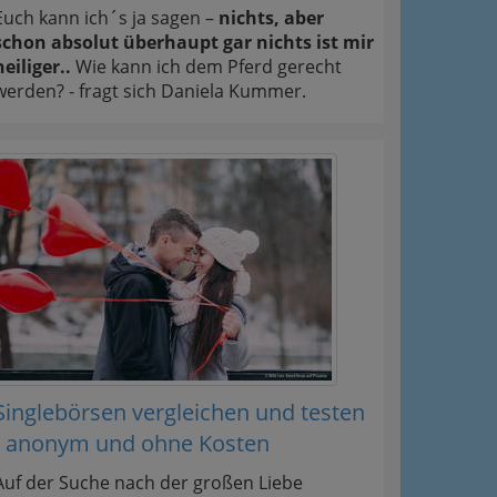
Euch kann ich´s ja sagen –
nichts, aber
schon absolut überhaupt gar nichts ist mir
heiliger..
Wie kann ich dem Pferd gerecht
werden? - fragt sich Daniela Kummer.
Singlebörsen vergleichen und testen
- anonym und ohne Kosten
Auf der Suche nach der großen Liebe