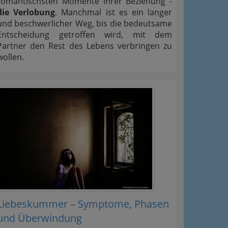
romantischsten Momente ihrer Beziehung -
die Verlobung
. Manchmal ist es ein langer
und beschwerlicher Weg, bis die bedeutsame
Entscheidung getroffen wird, mit dem
Partner den Rest des Lebens verbringen zu
wollen.
Liebeskummer – Symptome, Phasen
und Überwindung