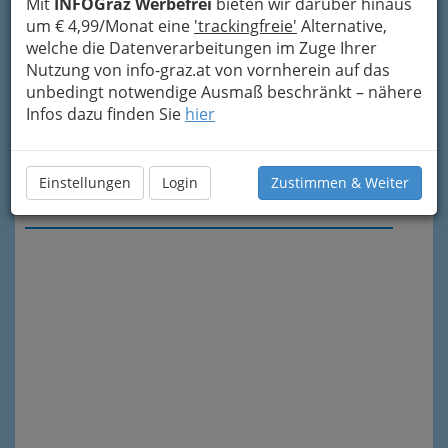
Mit
INFOGraz Werbefrei
bieten wir darüber hinaus
um € 4,99/Monat eine
'trackingfreie'
Alternative,
welche die Datenverarbeitungen im Zuge Ihrer
Nutzung von info-graz.at von vornherein auf das
unbedingt notwendige Ausmaß beschränkt – nähere
Infos dazu finden Sie
hier
Einstellungen
Login
Zustimmen & Weiter
Meine Nachricht senden