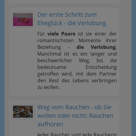
Der erste Schritt zum
Eheglück - die Verlobung
Für
viele Paare
ist sie einer der
romantischsten Momente ihrer
Beziehung -
die Verlobung
.
Manchmal ist es ein langer und
beschwerlicher Weg, bis die
bedeutsame Entscheidung
getroffen wird, mit dem Partner
den Rest des Lebens verbringen
zu wollen.
Weg vom Rauchen - ob Sie
wollen oder nicht: Rauchen
aufhören
Jeder Raucher und jede Raucherin