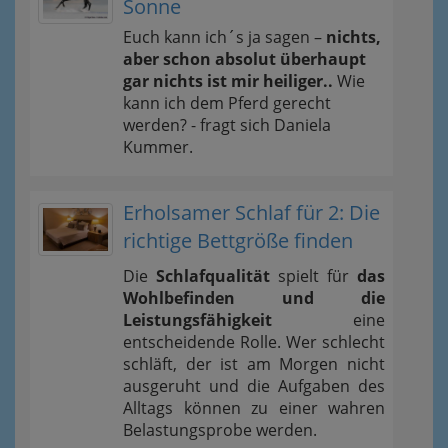
Sonne
Euch kann ich´s ja sagen –
nichts,
aber schon absolut überhaupt
gar nichts ist mir heiliger..
Wie
kann ich dem Pferd gerecht
werden? - fragt sich Daniela
Kummer.
Erholsamer Schlaf für 2: Die
richtige Bettgröße finden
Die
Schlafqualität
spielt für
das
Wohlbefinden und die
Leistungsfähigkeit
eine
entscheidende Rolle. Wer schlecht
schläft, der ist am Morgen nicht
ausgeruht und die Aufgaben des
Alltags können zu einer wahren
Belastungsprobe werden.