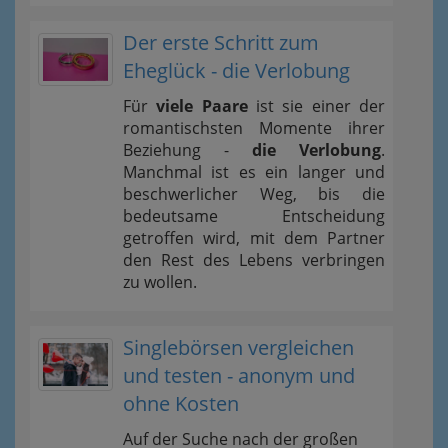
Der erste Schritt zum
Eheglück - die Verlobung
Für
viele Paare
ist sie einer der
romantischsten Momente ihrer
Beziehung -
die Verlobung
.
Manchmal ist es ein langer und
beschwerlicher Weg, bis die
bedeutsame Entscheidung
getroffen wird, mit dem Partner
den Rest des Lebens verbringen
zu wollen.
Singlebörsen vergleichen
und testen - anonym und
ohne Kosten
Auf der Suche nach der großen