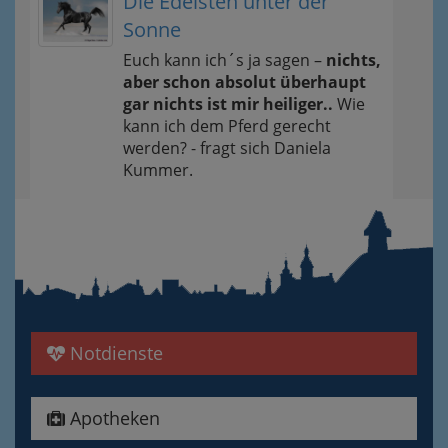
Die Edelsten unter der
Sonne
Euch kann ich´s ja sagen –
nichts,
aber schon absolut überhaupt
gar nichts ist mir heiliger..
Wie
kann ich dem Pferd gerecht
werden? - fragt sich Daniela
Kummer.
Notdienste
Apotheken