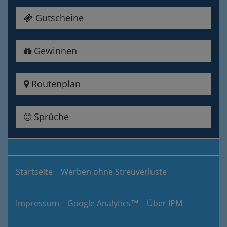
Gutscheine
Gewinnen
Routenplan
Sprüche
Startseite
Werben ohne Streuverluste
Impressum
Google Analytics™
Über IPM