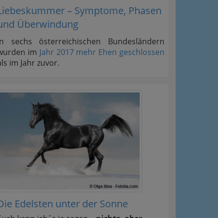
Liebeskummer – Symptome, Phasen
und Überwindung
In sechs österreichischen Bundesländern
wurden im
Jahr 2017 mehr Ehen geschlossen
als im Jahr zuvor.
Die Edelsten unter der Sonne