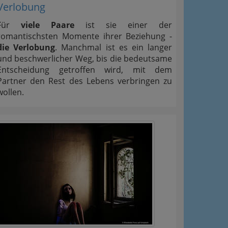
Verlobung
Für
viele Paare
ist sie einer der
romantischsten Momente ihrer Beziehung -
die Verlobung
. Manchmal ist es ein langer
und beschwerlicher Weg, bis die bedeutsame
Entscheidung getroffen wird, mit dem
Partner den Rest des Lebens verbringen zu
wollen.