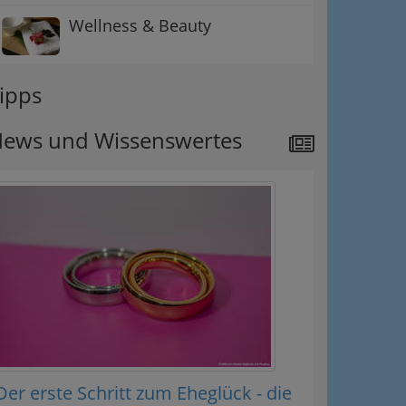
Wellness & Beauty
ipps
ews und Wissenswertes
Der erste Schritt zum Eheglück - die