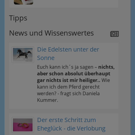
Tipps
News und Wissenswertes
Die Edelsten unter der
Sonne
Euch kann ich´s ja sagen –
nichts,
aber schon absolut überhaupt
gar nichts ist mir heiliger..
Wie
kann ich dem Pferd gerecht
werden? - fragt sich Daniela
Kummer.
Der erste Schritt zum
Eheglück - die Verlobung