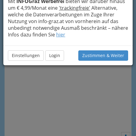
Mit
INFOGraz Werbefrei
bieten wir darüber hinaus
um € 4,99/Monat eine
'trackingfreie'
Alternative,
welche die Datenverarbeitungen im Zuge Ihrer
Nutzung von info-graz.at von vornherein auf das
unbedingt notwendige Ausmaß beschränkt – nähere
Infos dazu finden Sie
hier
Meine Nachricht senden
Einstellungen
Login
Zustimmen & Weiter