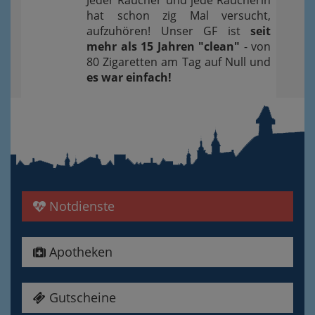
Jeder Raucher und jede Raucherin
hat schon zig Mal versucht,
aufzuhören! Unser GF ist
seit
mehr als 15 Jahren "clean"
- von
80 Zigaretten am Tag auf Null und
es war einfach!
Notdienste
Apotheken
Gutscheine