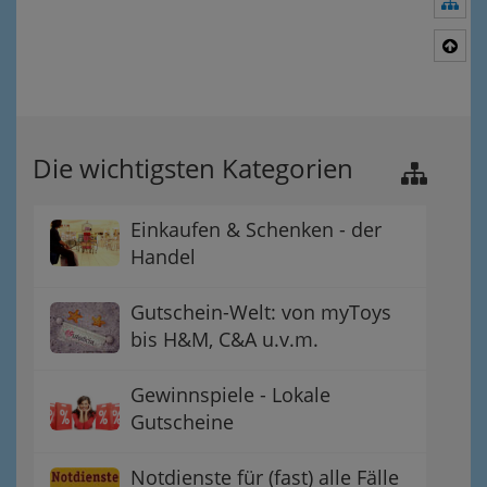
Nav
Nac
Die wichtigsten Kategorien
Einkaufen & Schenken - der
Handel
Gutschein-Welt: von myToys
bis H&M, C&A u.v.m.
Gewinnspiele - Lokale
Gutscheine
Notdienste für (fast) alle Fälle