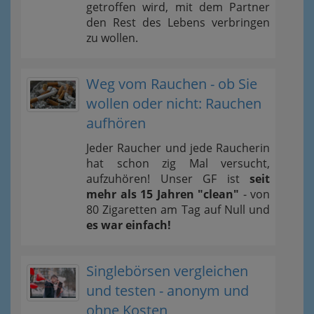
getroffen wird, mit dem Partner
den Rest des Lebens verbringen
zu wollen.
Weg vom Rauchen - ob Sie
wollen oder nicht: Rauchen
aufhören
Jeder Raucher und jede Raucherin
hat schon zig Mal versucht,
aufzuhören! Unser GF ist
seit
mehr als 15 Jahren "clean"
- von
80 Zigaretten am Tag auf Null und
es war einfach!
Singlebörsen vergleichen
und testen - anonym und
ohne Kosten