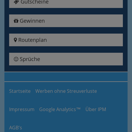
Gutscheine
Gewinnen
Routenplan
Sprüche
Startseite
Werben ohne Streuverluste
Impressum
Google Analytics™
Über IPM
AGB's