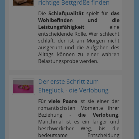
richtige Bettgröße finden
Die
Schlafqualität
spielt für
das
Wohlbefinden und die
Leistungsfähigkeit
eine
entscheidende Rolle. Wer schlecht
schläft, der ist am Morgen nicht
ausgeruht und die Aufgaben des
Alltags können zu einer wahren
Belastungsprobe werden.
Der erste Schritt zum
Eheglück - die Verlobung
Für
viele Paare
ist sie einer der
romantischsten Momente ihrer
Beziehung -
die Verlobung
.
Manchmal ist es ein langer und
beschwerlicher Weg, bis die
bedeutsame Entscheidung