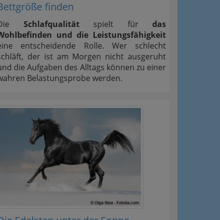
Bettgröße finden
Die
Schlafqualität
spielt für
das
Wohlbefinden und die Leistungsfähigkeit
eine entscheidende Rolle. Wer schlecht
schläft, der ist am Morgen nicht ausgeruht
und die Aufgaben des Alltags können zu einer
wahren Belastungsprobe werden.