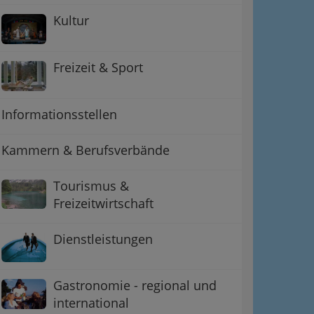
Kultur
Freizeit & Sport
Informationsstellen
Kammern & Berufsverbände
Tourismus &
ation
Freizeitwirtschaft
 Oben
Dienstleistungen
Gastronomie - regional und
international