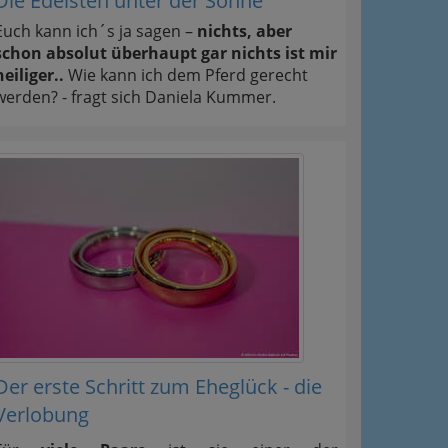
Die Edelsten unter der Sonne
Euch kann ich´s ja sagen –
nichts, aber
schon absolut überhaupt gar nichts ist mir
heiliger..
Wie kann ich dem Pferd gerecht
werden? - fragt sich Daniela Kummer.
Der erste Schritt zum Eheglück - die
Verlobung