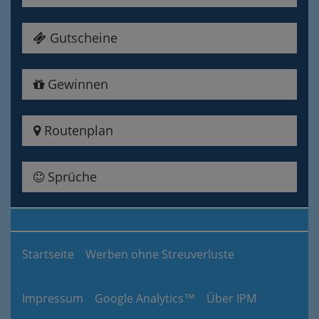
Gutscheine
Gewinnen
Routenplan
Sprüche
Startseite
Werben ohne Streuverluste
Impressum
Google Analytics™
Über IPM