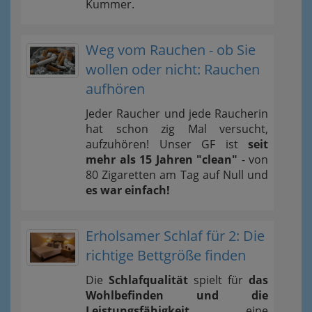
Kummer.
Weg vom Rauchen - ob Sie
wollen oder nicht: Rauchen
aufhören
Jeder Raucher und jede Raucherin
hat schon zig Mal versucht,
aufzuhören! Unser GF ist
seit
mehr als 15 Jahren "clean"
- von
80 Zigaretten am Tag auf Null und
es war einfach!
Erholsamer Schlaf für 2: Die
richtige Bettgröße finden
Die
Schlafqualität
spielt für
das
Wohlbefinden und die
Leistungsfähigkeit
eine