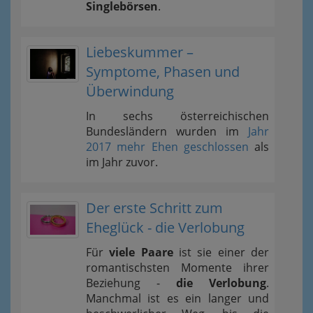
Singlebörsen
.
Liebeskummer –
Symptome, Phasen und
Überwindung
In sechs österreichischen
Bundesländern wurden im
Jahr
2017 mehr Ehen geschlossen
als
im Jahr zuvor.
Der erste Schritt zum
Eheglück - die Verlobung
Für
viele Paare
ist sie einer der
romantischsten Momente ihrer
Beziehung -
die Verlobung
.
Manchmal ist es ein langer und