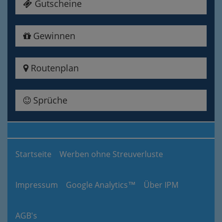
Gutscheine
Gewinnen
Routenplan
Sprüche
Startseite
Werben ohne Streuverluste
Impressum
Google Analytics™
Über IPM
AGB's