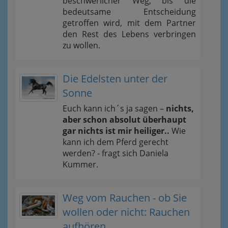
beschwerlicher Weg, bis die
bedeutsame Entscheidung
getroffen wird, mit dem Partner
den Rest des Lebens verbringen
zu wollen.
Die Edelsten unter der
Sonne
Euch kann ich´s ja sagen –
nichts,
aber schon absolut überhaupt
gar nichts ist mir heiliger..
Wie
kann ich dem Pferd gerecht
werden? - fragt sich Daniela
Kummer.
Weg vom Rauchen - ob Sie
wollen oder nicht: Rauchen
aufhören